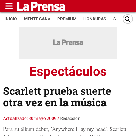
INICIO
MENTE SANA
PREMIUM
HONDURAS
SAN PEDR
Espectáculos
Scarlett prueba suerte
otra vez en la música
Actualizado: 30 mayo 2009
/
Redacción
Para su álbum debut, 'Anywhere I lay my head', Scarlett