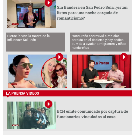
Sin Bandera en San Pedro Sula: ¿están
listos para una noche cargada de
romanticismo?
Pierde la vida la madre de la
Hondureño sobrevivió siete días
influencer Sol León
perdido en el desierto y hoy dedica
su vida a ayudar a migrantes y niños
hondureños
LA PRENSA VIDEOS
BCH emite comunicado por captura de
funcionarios vinculados al caso