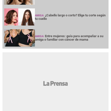
¿Cabello largo o corto? Elige tu corte según
AMIGA
tu cuello
Entre mujeres: guía para acompañar a su
AMIGA
amiga o familiar con cáncer de mama