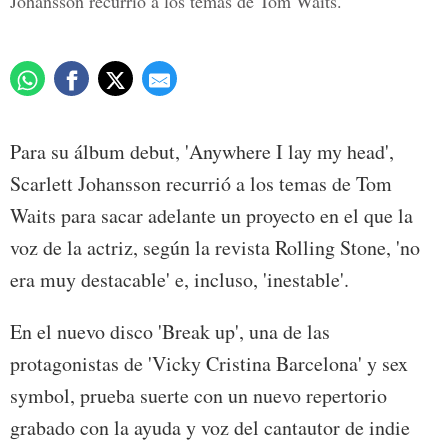
Johansson recurrió a los temas de Tom Waits.
Para su álbum debut, 'Anywhere I lay my head',
Scarlett Johansson recurrió a los temas de Tom
Waits para sacar adelante un proyecto en el que la
voz de la actriz, según la revista Rolling Stone, 'no
era muy destacable' e, incluso, 'inestable'.
En el nuevo disco 'Break up', una de las
protagonistas de 'Vicky Cristina Barcelona' y sex
symbol, prueba suerte con un nuevo repertorio
grabado con la ayuda y voz del cantautor de indie