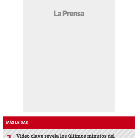
MÁS LEÍDAS
Video clave revela los últimos minutos del