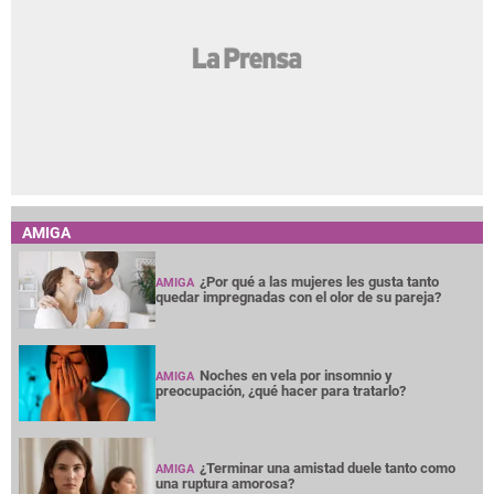
AMIGA
¿Por qué a las mujeres les gusta tanto
AMIGA
quedar impregnadas con el olor de su pareja?
Noches en vela por insomnio y
AMIGA
preocupación, ¿qué hacer para tratarlo?
¿Terminar una amistad duele tanto como
AMIGA
una ruptura amorosa?