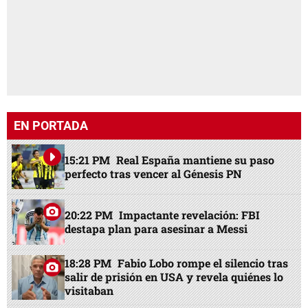
EN PORTADA
15:21 PM
Real España mantiene su paso
perfecto tras vencer al Génesis PN
20:22 PM
Impactante revelación: FBI
destapa plan para asesinar a Messi
18:28 PM
Fabio Lobo rompe el silencio tras
salir de prisión en USA y revela quiénes lo
visitaban