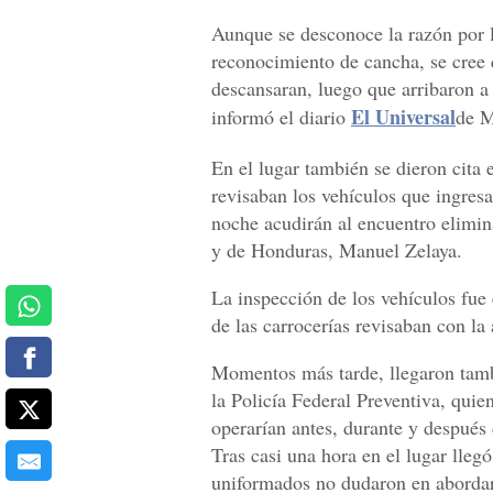
Aunque se desconoce la razón por l
reconocimiento de cancha, se cree 
descansaran, luego que arribaron a
El Universal
informó el diario
de M
En el lugar también se dieron cita
revisaban los vehículos que ingresa
noche acudirán al encuentro elimin
y de Honduras, Manuel Zelaya.
La inspección de los vehículos fu
de las carrocerías revisaban con la
Momentos más tarde, llegaron tamb
la Policía Federal Preventiva, qui
operarían antes, durante y después 
Tras casi una hora en el lugar lleg
uniformados no dudaron en abordarl