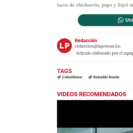
tacos de chicharrón, papa y frijol 
Uni
Redacción
redaccion@laprensa.hn
Artículo elaborado por el eq
Colombiano
Reinaldo Rueda
VIDEOS RECOMENDADOS