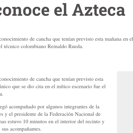
onoce el Azteca
econocimiento de cancha que tenían previsto esta mañana en el
e el técnico colombiano Reinaldo Rueda.
econocimiento de cancha que tenían previsto esta
nico que se dio cita en el mítico escenario fue el
a.
legó acompañado por algunos integrantes de la
s y el presidente de la Federación Nacional de
as estuvo 10 minutos en el interior del recinto y
de sus acompañantes.