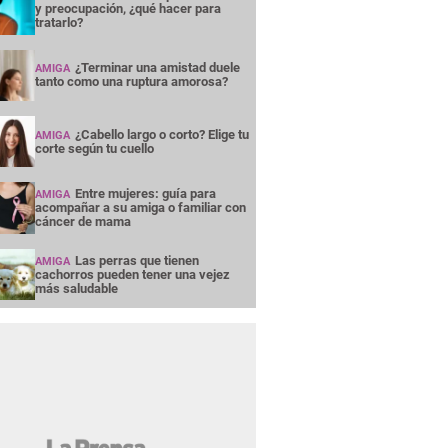
y preocupación, ¿qué hacer para
tratarlo?
¿Terminar una amistad duele
AMIGA
tanto como una ruptura amorosa?
¿Cabello largo o corto? Elige tu
AMIGA
corte según tu cuello
Entre mujeres: guía para
AMIGA
acompañar a su amiga o familiar con
cáncer de mama
Las perras que tienen
AMIGA
cachorros pueden tener una vejez
más saludable