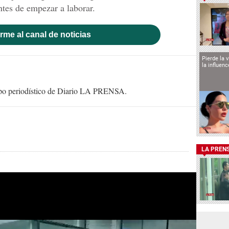
antes de empezar a laborar.
rme al canal de noticias
Pierde la 
la influen
uipo periodístico de Diario LA PRENSA.
LA PREN