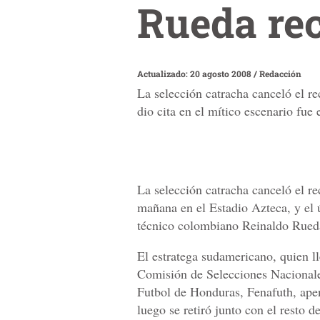
Rueda rec
Actualizado: 20 agosto 2008
/
Redacción
La selección catracha canceló el r
dio cita en el mítico escenario fu
La selección catracha canceló el r
mañana en el Estadio Azteca, y el ú
técnico colombiano Reinaldo Rued
El estratega sudamericano, quien l
Comisión de Selecciones Nacionale
Futbol de Honduras, Fenafuth, apen
luego se retiró junto con el resto 