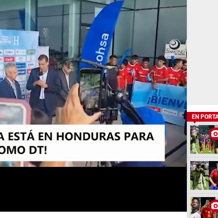
EN PORT