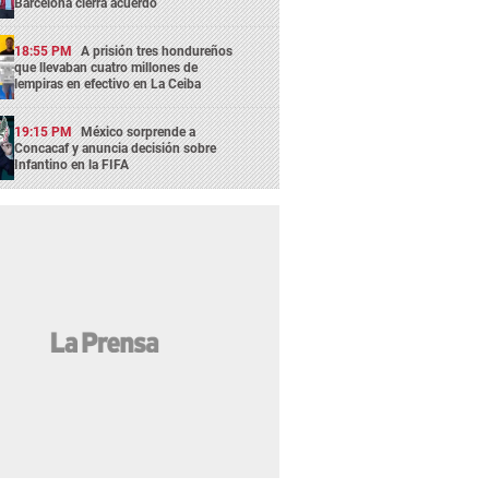
Barcelona cierra acuerdo
18:55 PM
A prisión tres hondureños
que llevaban cuatro millones de
lempiras en efectivo en La Ceiba
19:15 PM
México sorprende a
Concacaf y anuncia decisión sobre
Infantino en la FIFA