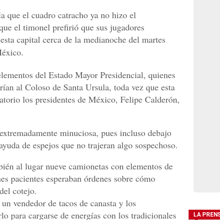
a que el cuadro catracho ya no hizo el
que el timonel prefirió que sus jugadores
 esta capital cerca de la medianoche del martes
éxico.
 elementos del Estado Mayor Presidencial, quienes
rían al Coloso de Santa Ursula, toda vez que esta
atorio los presidentes de México, Felipe Calderón,
e extremadamente minuciosa, pues incluso debajo
 ayuda de espejos que no trajeran algo sospechoso.
ién al lugar nueve camionetas con elementos de
enes pacientes esperaban órdenes sobre cómo
del cotejo.
ó un vendedor de tacos de canasta y los
o para cargarse de energías con los tradicionales
LA PREN