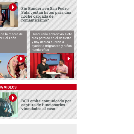
Sin Bandera en San Pedro
Sula: ¿están listos para una
noche cargada de
romanticismo?
vida la madre de
Hondureño sobrevivió siete
cer Sol León
días perdido en el desierto
y hoy dedica su vida a
ayudar a migrantes y niños
hondureños
SA VIDEOS
BCH emite comunicado por
captura de funcionarios
vinculados al caso