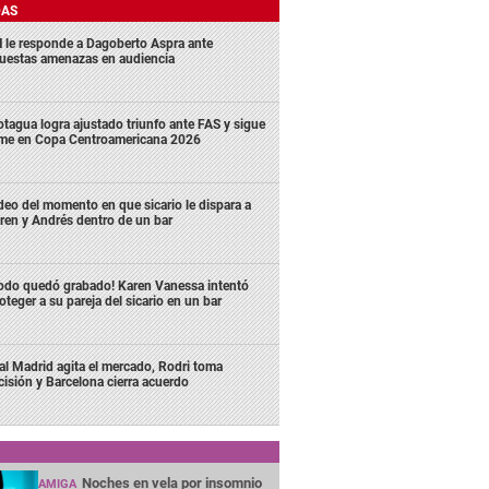
DAS
 le responde a Dagoberto Aspra ante
uestas amenazas en audiencia
tagua logra ajustado triunfo ante FAS y sigue
rme en Copa Centroamericana 2026
deo del momento en que sicario le dispara a
ren y Andrés dentro de un bar
odo quedó grabado! Karen Vanessa intentó
oteger a su pareja del sicario en un bar
al Madrid agita el mercado, Rodri toma
cisión y Barcelona cierra acuerdo
Noches en vela por insomnio
AMIGA