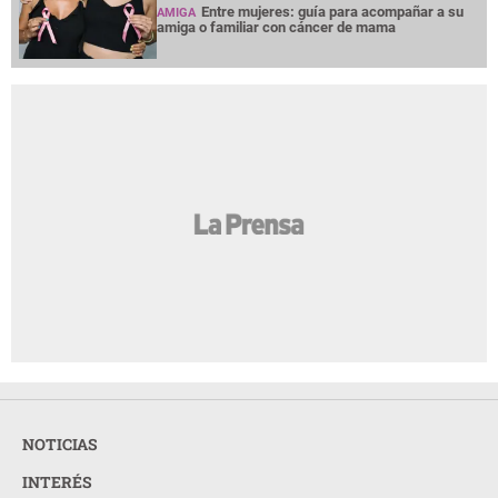
Entre mujeres: guía para acompañar a su
AMIGA
amiga o familiar con cáncer de mama
NOTICIAS
INTERÉS