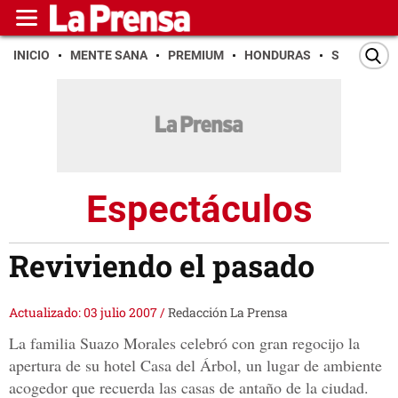
INICIO
MENTE SANA
PREMIUM
HONDURAS
SAN PEDR
Espectáculos
Reviviendo el pasado
Actualizado: 03 julio 2007
/
Redacción La Prensa
La familia Suazo Morales celebró con gran regocijo la
apertura de su hotel Casa del Árbol, un lugar de ambiente
acogedor que recuerda las casas de antaño de la ciudad.