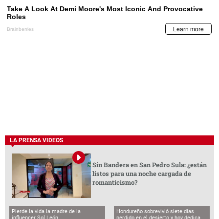
LA PRENSA VIDEOS
Sin Bandera en San Pedro Sula: ¿están
listos para una noche cargada de
romanticismo?
Pierde la vida la madre de la
Hondureño sobrevivió siete días
influencer Sol León
perdido en el desierto y hoy dedica