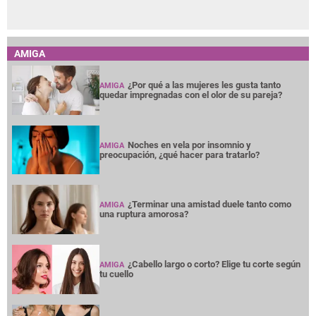
AMIGA
¿Por qué a las mujeres les gusta tanto
AMIGA
quedar impregnadas con el olor de su pareja?
Noches en vela por insomnio y
AMIGA
preocupación, ¿qué hacer para tratarlo?
¿Terminar una amistad duele tanto como
AMIGA
una ruptura amorosa?
¿Cabello largo o corto? Elige tu corte según
AMIGA
tu cuello