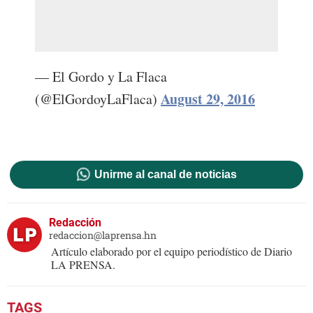
— El Gordo y La Flaca
August 29, 2016
(@ElGordoyLaFlaca)
Unirme al canal de noticias
Redacción
redaccion@laprensa.hn
Artículo elaborado por el equipo periodístico de Diario
LA PRENSA.