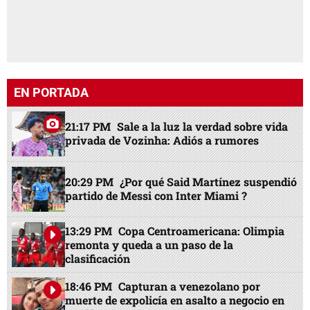
EN PORTADA
21:17 PM
Sale a la luz la verdad sobre vida
privada de Vozinha: Adiós a rumores
20:29 PM
¿Por qué Said Martínez suspendió
partido de Messi con Inter Miami ?
13:29 PM
Copa Centroamericana: Olimpia
remonta y queda a un paso de la
clasificación
18:46 PM
Capturan a venezolano por
muerte de expolicía en asalto a negocio en