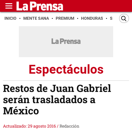
INICIO
MENTE SANA
PREMIUM
HONDURAS
SAN PEDR
Espectáculos
Restos de Juan Gabriel
serán trasladados a
México
Actualizado: 29 agosto 2016
/
Redacción