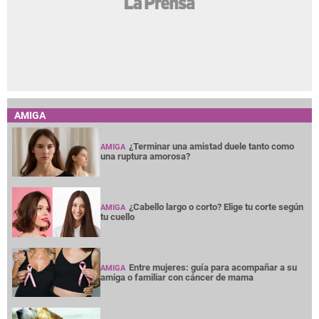
AMIGA
¿Terminar una amistad duele tanto como
AMIGA
una ruptura amorosa?
¿Cabello largo o corto? Elige tu corte según
AMIGA
tu cuello
Entre mujeres: guía para acompañar a su
AMIGA
amiga o familiar con cáncer de mama