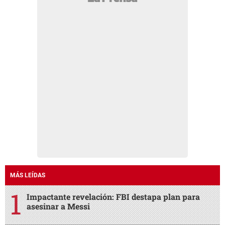
MÁS LEÍDAS
Impactante revelación: FBI destapa plan para
asesinar a Messi