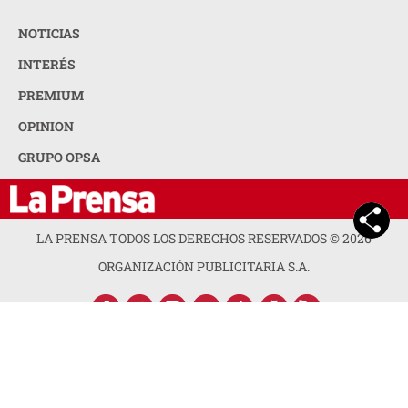
NOTICIAS
INTERÉS
PREMIUM
OPINION
GRUPO OPSA
LA PRENSA TODOS LOS DERECHOS RESERVADOS ©
2026
ORGANIZACIÓN PUBLICITARIA S.A.
ACERCA DE LA PRENSA
POLÍTICA DE PRIVACIDAD
CONTACTA CON NOSOTROS
NEWSLETTER
MAPA DEL SITIO