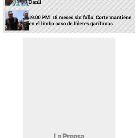
Danlí
19:00 PM
18 meses sin fallo: Corte mantiene
en el limbo caso de líderes garífunas