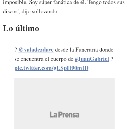
imposible. Soy súper fanática de él. Tengo todos sus
discos', dijo sollozando.
Lo último
@valadezdave
?
desde la Funeraria donde
#JuanGabriel
se encuentra el cuerpo de
?
pic.twitter.com/gUSpH90mID