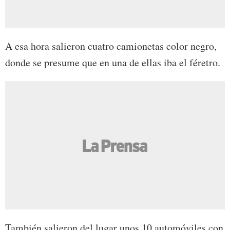
A esa hora salieron cuatro camionetas color negro,
donde se presume que en una de ellas iba el féretro.
También salieron del lugar unos 10 automóviles con