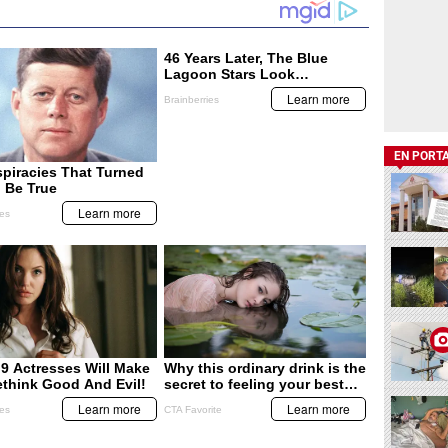
EN PORT