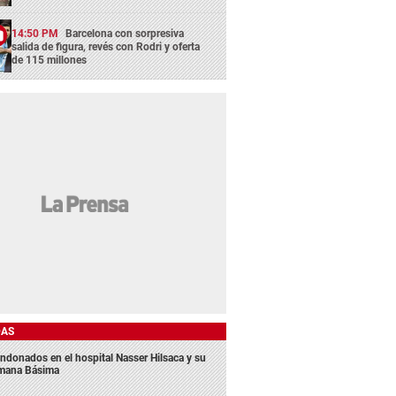
14:50 PM
Barcelona con sorpresiva
salida de figura, revés con Rodri y oferta
de 115 millones
DAS
ndonados en el hospital Nasser Hilsaca y su
mana Básima