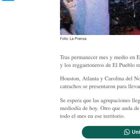
Foto: La Prensa
Tras permanecer mes y medio en Es
y los reggaetoneros de El Pueblo re
Houston, Atlanta y Carolina del No
catrachos se presentaron para lleva
Se espera que las agrupaciones ll
mediodía de hoy. Otro que anda de
todo el mes en ese territorio.
Uni