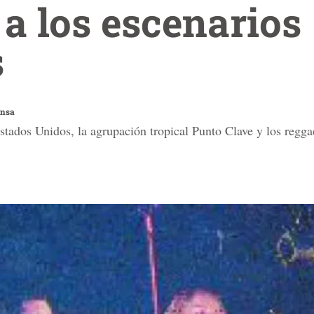
a los escenarios
s
ensa
tados Unidos, la agrupación tropical Punto Clave y los regga