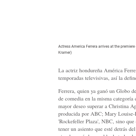
Actress America Ferrera arrives at the premiere
Kramer)
La actriz hondureña América Ferrera
temporadas televisivas, así la defi
Ferrera, quien ya ganó un Globo d
de comedia en la misma categoría
mayor deseo superar a Christina Ap
producida por ABC; Mary Louise-Pa
'Rockefeller Plaza', NBC, sino que 
tener un asiento que esté detrás de