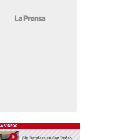
SA VIDEOS
Sin Bandera en San Pedro