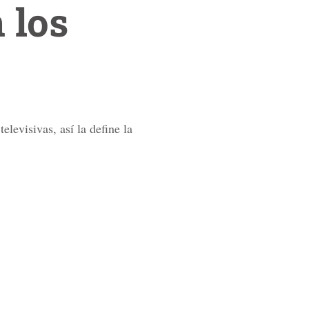
 los
levisivas, así la define la