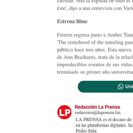
circular, veía la espalda de todo 
éste', dijo a una entrevista con Vari
Estrena filme
Ferrera regresa junto a Amber Tamb
'The sisterhood of the traveling pa
público hace tres años. Esta nueva 
de Ann Brashares, trata de la rela
impredecibles eventos de sus vida
terminado su primer año universita
Uni
Redacción La Prensa
redaccion@laprensa.hn
LA PRENSA es el decano de lo
en las plataformas digitales. 
Pedro Sula.