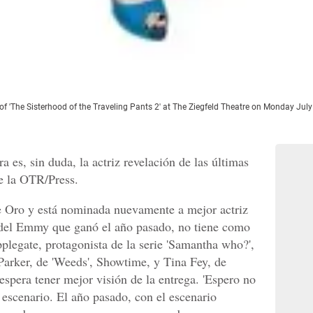
 of 'The Sisterhood of the Traveling Pants 2' at The Ziegfeld Theatre on Monday Jul
 es, sin duda, la actriz revelación de las últimas
ne la OTR/Press.
e Oro y está nominada nuevamente a mejor actriz
 del Emmy que ganó el año pasado, no tiene como
plegate, protagonista de la serie 'Samantha who?',
rker, de 'Weeds', Showtime, y Tina Fey, de
espera tener mejor visión de la entrega. 'Espero no
l escenario. El año pasado, con el escenario