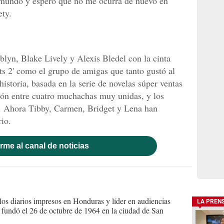
el mundo y espero que no me ocurra de nuevo en
ety.
lyn, Blake Lively y Alexis Bledel con la cinta
nts 2' como el grupo de amigas que tanto gustó al
historia, basada en la serie de novelas súper ventas
ción entre cuatro muchachas muy unidas, y los
s. Ahora Tibby, Carmen, Bridget y Lena han
rio.
rme al canal de noticias
s diarios impresos en Honduras y líder en audiencias
LA PREN
Se fundó el 26 de octubre de 1964 en la ciudad de San