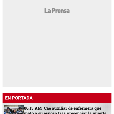
EN PORTADA
06:15 AM
Cae auxiliar de enfermera que
mató a su esposo tras presenciar la muerte