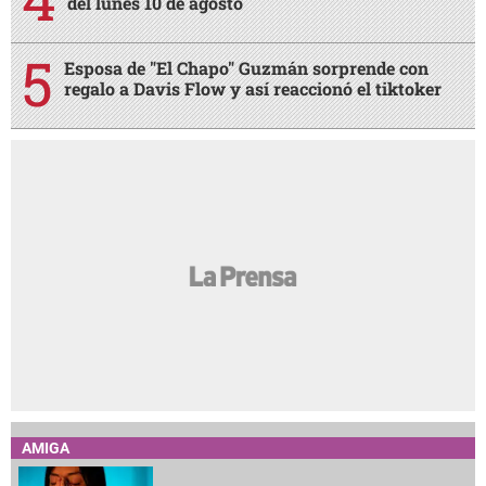
del lunes 10 de agosto
Esposa de "El Chapo" Guzmán sorprende con
regalo a Davis Flow y así reaccionó el tiktoker
AMIGA