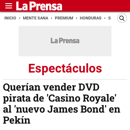
INICIO
MENTE SANA
PREMIUM
HONDURAS
SAN PEDR
Espectáculos
Querían vender DVD
pirata de 'Casino Royale'
al 'nuevo James Bond' en
Pekín