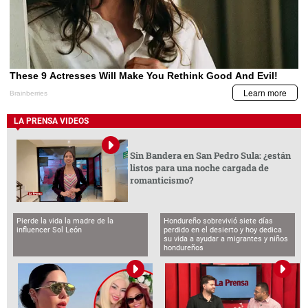
LA PRENSA VIDEOS
Sin Bandera en San Pedro Sula: ¿están
listos para una noche cargada de
romanticismo?
Pierde la vida la madre de la
Hondureño sobrevivió siete días
influencer Sol León
perdido en el desierto y hoy dedica
su vida a ayudar a migrantes y niños
hondureños