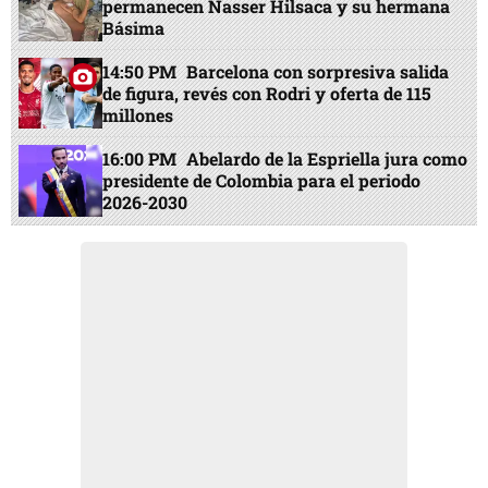
permanecen Nasser Hilsaca y su hermana
Básima
14:50 PM
Barcelona con sorpresiva salida
de figura, revés con Rodri y oferta de 115
millones
16:00 PM
Abelardo de la Espriella jura como
presidente de Colombia para el periodo
2026-2030