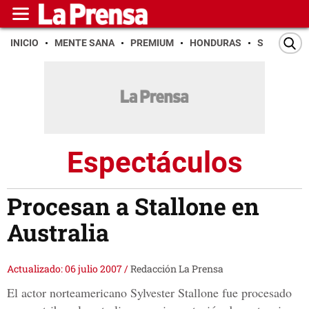
INICIO
MENTE SANA
PREMIUM
HONDURAS
SAN PEDR
Espectáculos
Procesan a Stallone en
Australia
Actualizado: 06 julio 2007
/
Redacción La Prensa
El actor norteamericano Sylvester Stallone fue procesado