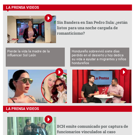
LA PRENSA VIDEOS
Sin Bandera en San Pedro Sula: ¿están
listos para una noche cargada de
romanticismo?
Pierde la vida la madre de la
Hondureño sobrevivió siete días
influencer Sol León
perdido en el desierto y hoy dedica
su vida a ayudar a migrantes y niños
hondureños
LA PRENSA VIDEOS
BCH emite comunicado por captura de
funcionarios vinculados al caso