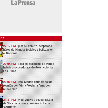
ADA
22:17 PM
¿Era su debut? Inesperado
héroe de Olimpia, festejos y bellezas en
el Nacional
20:04 PM
Falla en el sistema de frenos
habría provocado accidente en colonia
Los Pinos
20:00 PM
Real Madrid anuncia salida,
reunión con Vini y Vozinha firma con
nuevo club
21:41 PM
Milei vuelve a acusar a Lula
da Silva de ladrón y también lo llama
"corrupto"