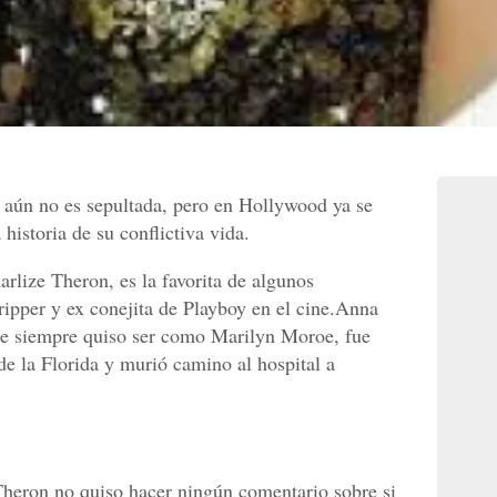
aún no es sepultada, pero en Hollywood ya se
 historia de su conflictiva vida.
rlize Theron, es la favorita de algunos
tripper y ex conejita de Playboy en el cine.Anna
ue siempre quiso ser como Marilyn Moroe, fue
e la Florida y murió camino al hospital a
Theron no quiso hacer ningún comentario sobre si