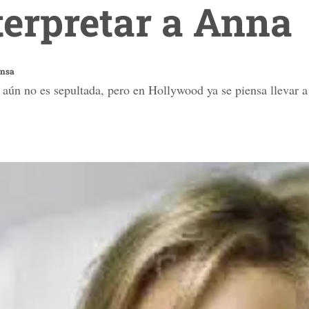
terpretar a Anna
ensa
ún no es sepultada, pero en Hollywood ya se piensa llevar a l