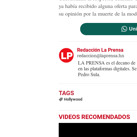
ya había recibido alguna oferta par
su opinión por la muerte de la mod
Uni
Redacción La Prensa
redaccion@laprensa.hn
LA PRENSA es el decano de lo
en las plataformas digitales. 
Pedro Sula.
Hollywood
VIDEOS RECOMENDADOS