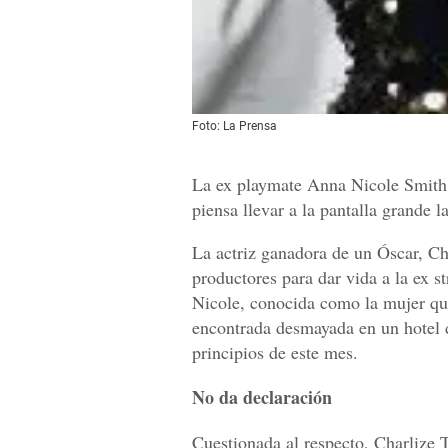
Foto: La Prensa
La ex playmate Anna Nicole Smith 
piensa llevar a la pantalla grande la
La actriz ganadora de un Óscar, Cha
productores para dar vida a la ex s
Nicole, conocida como la mujer q
encontrada desmayada en un hotel d
principios de este mes.
No da declaración
Cuestionada al respecto, Charlize 