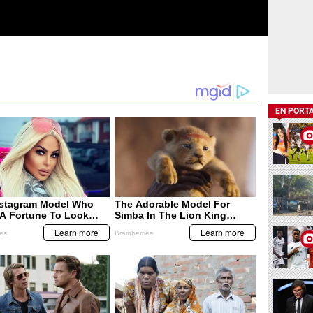
EN PORT