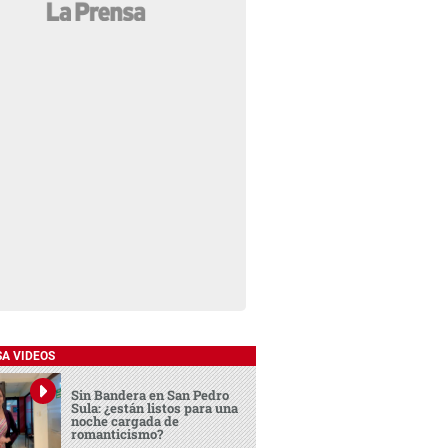
SA VIDEOS
Sin Bandera en San Pedro
Sula: ¿están listos para una
noche cargada de
romanticismo?