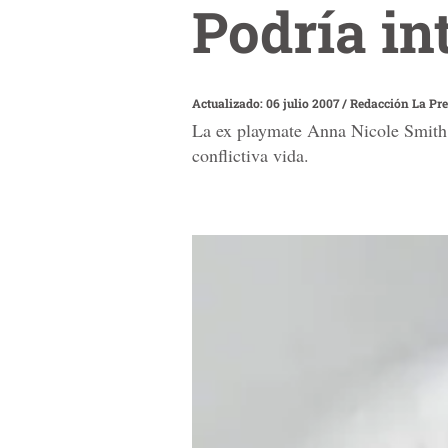
Podría in
Actualizado: 06 julio 2007
/
Redacción La Pr
La ex playmate Anna Nicole Smith a
conflictiva vida.