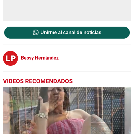
Unirme al canal de noticias
Bessy Hernández
VIDEOS RECOMENDADOS