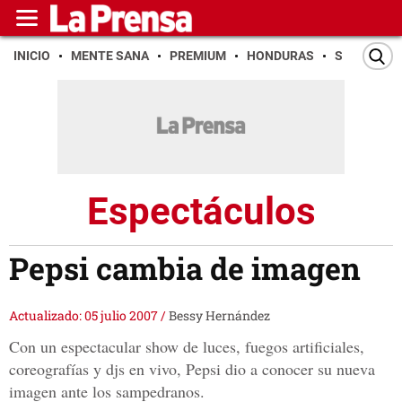
INICIO
MENTE SANA
PREMIUM
HONDURAS
SAN PEDR
Espectáculos
Pepsi cambia de imagen
Actualizado: 05 julio 2007
/
Bessy Hernández
Con un espectacular show de luces, fuegos artificiales,
coreografías y djs en vivo, Pepsi dio a conocer su nueva
imagen ante los sampedranos.