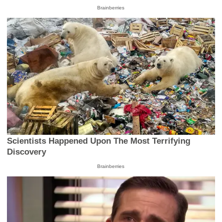
Brainberries
Scientists Happened Upon The Most Terrifying
Discovery
Brainberries