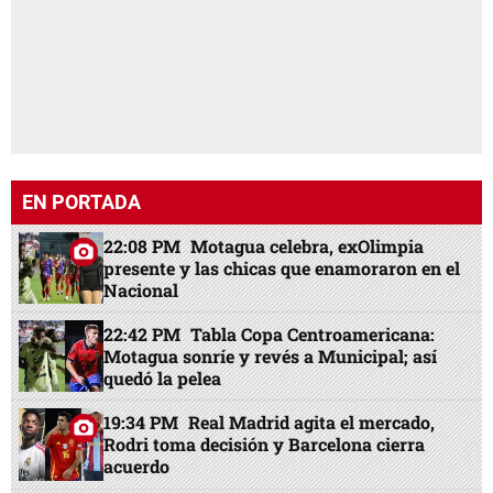
EN PORTADA
22:08 PM
Motagua celebra, exOlimpia
presente y las chicas que enamoraron en el
Nacional
22:42 PM
Tabla Copa Centroamericana:
Motagua sonríe y revés a Municipal; así
quedó la pelea
19:34 PM
Real Madrid agita el mercado,
Rodri toma decisión y Barcelona cierra
acuerdo