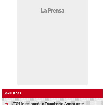
MÁS LEÍDAS
JOH le responde a Dagoberto Aspra ante