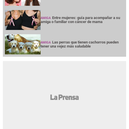
Entre mujeres: guía para acompañar a su
AMIGA
amiga o familiar con cáncer de mama
Las perras que tienen cachorros pueden
AMIGA
tener una vejez más saludable