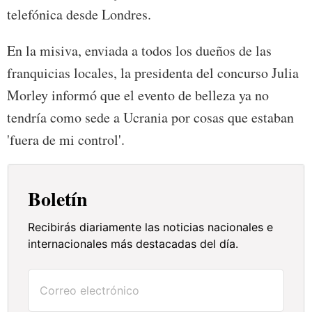
telefónica desde Londres.
En la misiva, enviada a todos los dueños de las
franquicias locales, la presidenta del concurso Julia
Morley informó que el evento de belleza ya no
tendría como sede a Ucrania por cosas que estaban
'fuera de mi control'.
Boletín
Recibirás diariamente las noticias nacionales e
internacionales más destacadas del día.