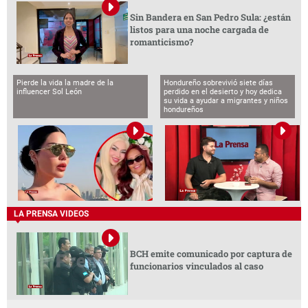
Sin Bandera en San Pedro Sula: ¿están
listos para una noche cargada de
romanticismo?
Pierde la vida la madre de la
Hondureño sobrevivió siete días
influencer Sol León
perdido en el desierto y hoy dedica
su vida a ayudar a migrantes y niños
hondureños
LA PRENSA VIDEOS
BCH emite comunicado por captura de
funcionarios vinculados al caso