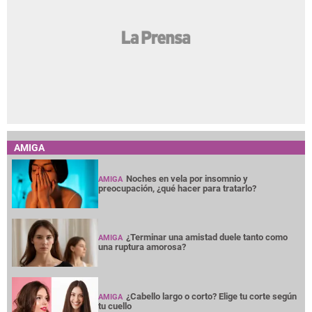
AMIGA
Noches en vela por insomnio y
AMIGA
preocupación, ¿qué hacer para tratarlo?
¿Terminar una amistad duele tanto como
AMIGA
una ruptura amorosa?
¿Cabello largo o corto? Elige tu corte según
AMIGA
tu cuello