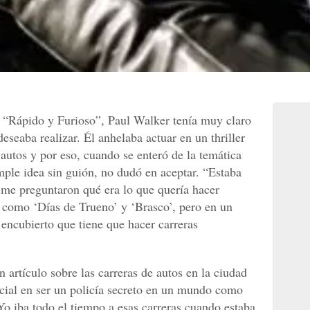
e “Rápido y Furioso”, Paul Walker tenía muy claro
deseaba realizar. Él anhelaba actuar en un thriller
 autos y por eso, cuando se enteró de la temática
mple idea sin guión, no dudó en aceptar. “Estaba
 me preguntaron qué era lo que quería hacer
 como ‘Días de Trueno’ y ‘Brasco’, pero en un
 encubierto que tiene que hacer carreras
artículo sobre las carreras de autos en la ciudad
cial en ser un policía secreto en un mundo como
Yo iba todo el tiempo a esas carreras cuando estaba