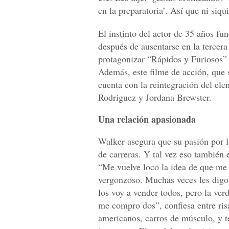
en la preparatoria’. Así que ni siq
El instinto del actor de 35 años fun
después de ausentarse en la tercera
protagonizar “Rápidos y Furiosos” (
Además, este filme de acción, que s
cuenta con la reintegración del ele
Rodriguez y Jordana Brewster.
Una relación apasionada
Walker asegura que su pasión por lo
de carreras. Y tal vez eso también 
“Me vuelve loco la idea de que me g
vergonzoso. Muchas veces les digo
los voy a vender todos, pero la ver
me compro dos”, confiesa entre ris
americanos, carros de músculo, y