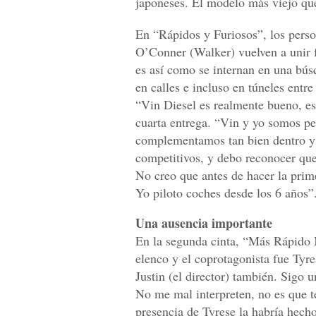
japoneses. El modelo más viejo qu
En “Rápidos y Furiosos”, los perso
O’Conner (Walker) vuelven a unir f
es así como se internan en una bús
en calles e incluso en túneles entr
“Vin Diesel es realmente bueno, e
cuarta entrega. “Vin y yo somos pe
complementamos tan bien dentro y
competitivos, y debo reconocer que
No creo que antes de hacer la prime
Yo piloto coches desde los 6 años”
Una ausencia importante
En la segunda cinta, “Más Rápido 
elenco y el coprotagonista fue Tyre
Justin (el director) también. Sigo 
No me mal interpreten, no es que t
presencia de Tyrese la habría hech