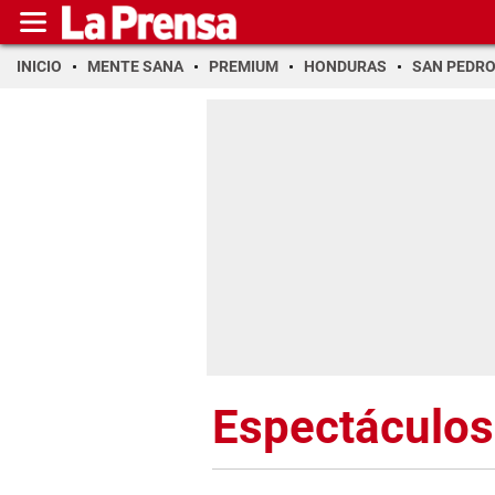
INICIO
MENTE SANA
PREMIUM
HONDURAS
SAN PEDR
Espectáculos