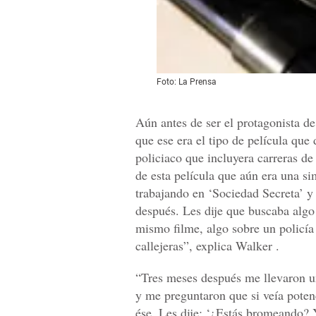
Foto: La Prensa
Aún antes de ser el protagonista d
que ese era el tipo de película que 
policiaco que incluyera carreras de
de esta película que aún era una si
trabajando en ‘Sociedad Secreta’ y
después. Les dije que buscaba algo
mismo filme, algo sobre un policía
callejeras”, explica Walker .
“Tres meses después me llevaron un 
y me preguntaron que si veía poten
ése. Les dije: ‘¿Estás bromeando? 