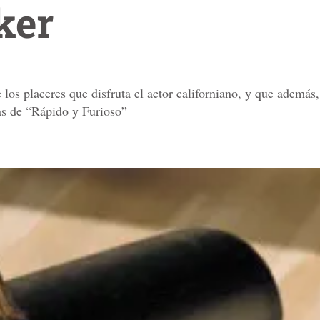
ker
 los placeres que disfruta el actor californiano, y que además
tas de “Rápido y Furioso”