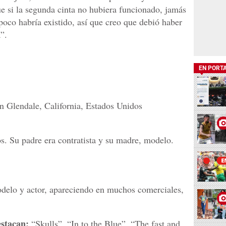
ue si la segunda cinta no hubiera funcionado, jamás
poco habría existido, así que creo que debió haber
”.
EN PORT
 Glendale, California, Estados Unidos
. Su padre era contratista y su madre, modelo.
delo y actor, apareciendo en muchos comerciales,
estacan:
“Skulls”, “In to the Blue”, “The fast and