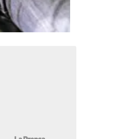
Foto: La Prensa