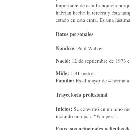
importante de esta franquicia porq
habrían hecho la tercera y ésta tam
estado en esta cinta. Es una lástima
Datos personales
Nombre:
Paul Walker
Nació:
12 de septiembre de 1973 en
Mide:
1.91 metros
Familia:
Es el mayor de 4 hermanos
Trayectoria profesional
Inicios:
Se convirtió en un niño mo
incluido uno para “Pampers”.
Entre sus principales películas d