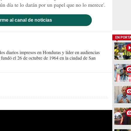
 día te lo darán por un papel que no lo merece'.
rme al canal de noticias
EN PORT
s diarios impresos en Honduras y líder en audiencias
Se fundó el 26 de octubre de 1964 en la ciudad de San