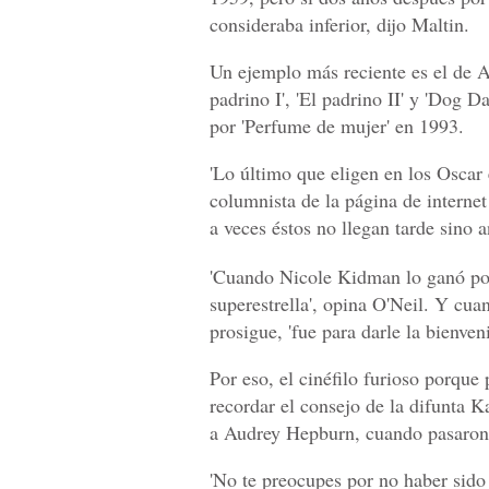
consideraba inferior, dijo Maltin.
Un ejemplo más reciente es el de Al
padrino I', 'El padrino II' y 'Dog 
por 'Perfume de mujer' en 1993.
'Lo último que eligen en los Oscar 
columnista de la página de internet
a veces éstos no llegan tarde sino 
'Cuando Nicole Kidman lo ganó por 
superestrella', opina O'Neil. Y cua
prosigue, 'fue para darle la bienve
Por eso, el cinéfilo furioso porque 
recordar el consejo de la difunta 
a Audrey Hepburn, cuando pasaron p
'No te preocupes por no haber sido 