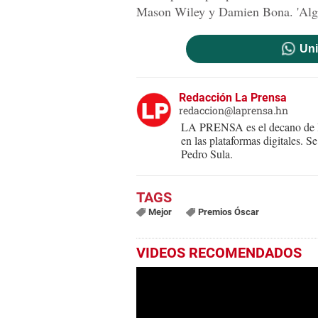
Mason Wiley y Damien Bona. 'Algún
Uni
Redacción La Prensa
redaccion@laprensa.hn
LA PRENSA es el decano de lo
en las plataformas digitales. 
Pedro Sula.
Mejor
Premios Óscar
VIDEOS RECOMENDADOS