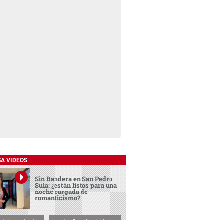
SA VIDEOS
Sin Bandera en San Pedro
Sula: ¿están listos para una
noche cargada de
romanticismo?