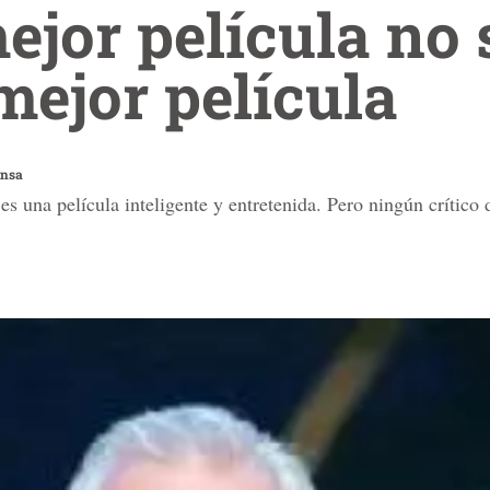
ejor película no
 mejor película
ensa
 es una película inteligente y entretenida. Pero ningún crítico 