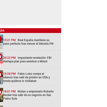
ADA
15:21 PM
Real España mantiene su
paso perfecto tras vencer al Génesis PN
20:22 PM
Impactante revelación: FBI
destapa plan para asesinar a Messi
18:28 PM
Fabio Lobo rompe el
silencio tras salir de prisión en USA y
revela quiénes lo visitaban
18:01 PM
Matan a empresario Roberto
Becker tras salir de su negocio en San
Pedro Sula