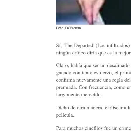
Foto: La Prensa
Sí, 'The Departed' (Los infiltrados)
ningún crítico diría que es la mej
Claro, había que ser un desalmado 
ganado con tanto esfuerzo, el prim
confirma nuevamente una regla del 
premiada. Con frecuencia, como en 
largamente merecido.
Dicho de otra manera, el Oscar a l
película.
Para muchos cinéfilos fue un crime