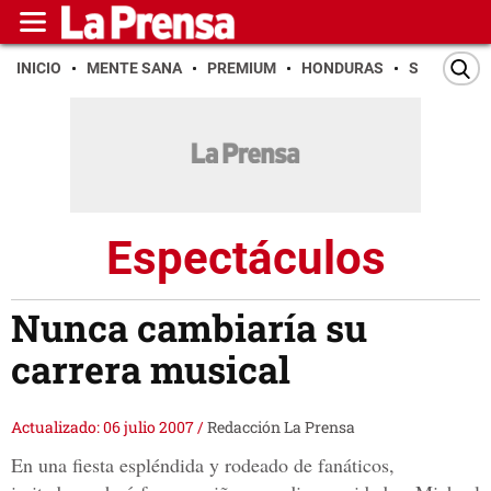
INICIO
MENTE SANA
PREMIUM
HONDURAS
SAN PEDR
Espectáculos
Nunca cambiaría su
carrera musical
Actualizado: 06 julio 2007
/
Redacción La Prensa
En una fiesta espléndida y rodeado de fanáticos,