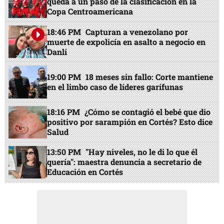
queda a un paso de la clasificación en la
Copa Centroamericana
18:46 PM
Capturan a venezolano por
muerte de expolicía en asalto a negocio en
Danlí
19:00 PM
18 meses sin fallo: Corte mantiene
en el limbo caso de líderes garífunas
18:16 PM
¿Cómo se contagió el bebé que dio
positivo por sarampión en Cortés? Esto dice
Salud
13:50 PM
"Hay niveles, no le di lo que él
quería": maestra denuncia a secretario de
Educación en Cortés