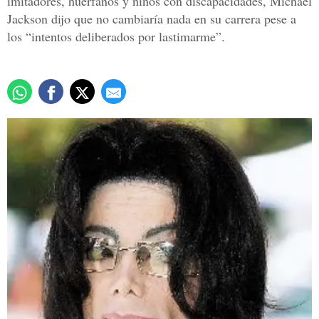
imitadores, huérfanos y niños con discapacidades, Michael
Jackson dijo que no cambiaría nada en su carrera pese a
los “intentos deliberados por lastimarme”.