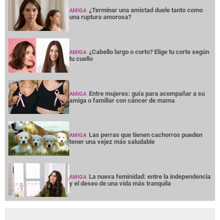
¿Terminar una amistad duele tanto como
AMIGA
una ruptura amorosa?
¿Cabello largo o corto? Elige tu corte según
AMIGA
tu cuello
Entre mujeres: guía para acompañar a su
AMIGA
amiga o familiar con cáncer de mama
Las perras que tienen cachorros pueden
AMIGA
tener una vejez más saludable
La nueva feminidad: entre la independencia
AMIGA
y el deseo de una vida más tranquila