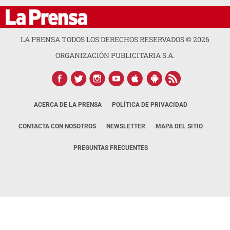
LA PRENSA TODOS LOS DERECHOS RESERVADOS ©
2026
ORGANIZACIÓN PUBLICITARIA S.A.
ACERCA DE LA PRENSA
POLÍTICA DE PRIVACIDAD
CONTACTA CON NOSOTROS
NEWSLETTER
MAPA DEL SITIO
PREGUNTAS FRECUENTES