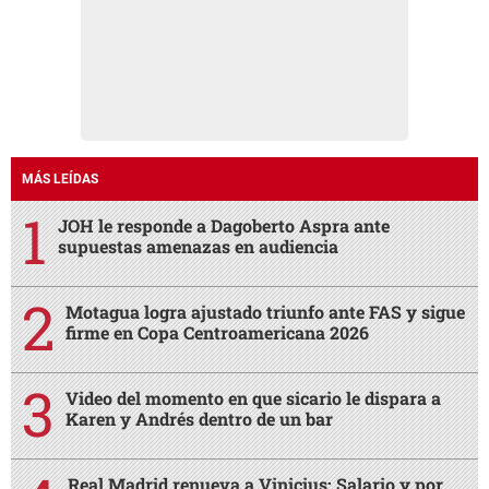
MÁS LEÍDAS
JOH le responde a Dagoberto Aspra ante
supuestas amenazas en audiencia
Motagua logra ajustado triunfo ante FAS y sigue
firme en Copa Centroamericana 2026
Video del momento en que sicario le dispara a
Karen y Andrés dentro de un bar
Real Madrid renueva a Vinicius: Salario y por