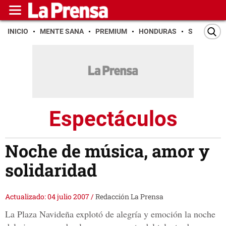
INICIO
MENTE SANA
PREMIUM
HONDURAS
SAN PEDR
Espectáculos
Noche de música, amor y
solidaridad
Actualizado: 04 julio 2007
/
Redacción La Prensa
La Plaza Navideña explotó de alegría y emoción la noche