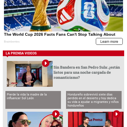
LA PRENSA VIDEOS
Sin Bandera en San Pedro Sula: ¿están
listos para una noche cargada de
romanticismo?
Pierde la vida la madre de la
Hondureño sobrevivió siete días
influencer Sol León
perdido en el desierto y hoy dedica
su vida a ayudar a migrantes y niños
hondureños