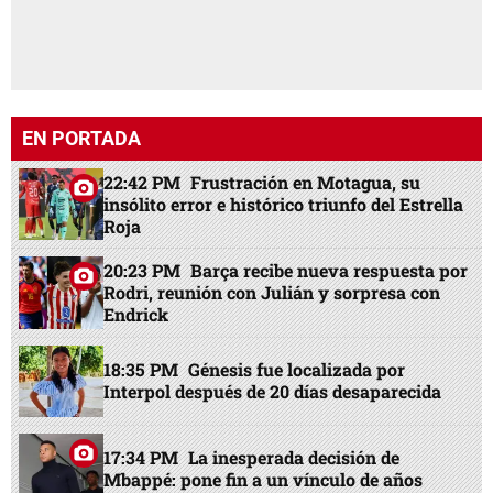
EN PORTADA
22:42 PM
Frustración en Motagua, su
insólito error e histórico triunfo del Estrella
Roja
20:23 PM
Barça recibe nueva respuesta por
Rodri, reunión con Julián y sorpresa con
Endrick
18:35 PM
Génesis fue localizada por
Interpol después de 20 días desaparecida
17:34 PM
La inesperada decisión de
Mbappé: pone fin a un vínculo de años