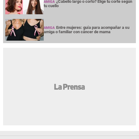
¿Cabello largo o corto? Elige tu corte según
AMIGA
tu cuello
Entre mujeres: guía para acompañar a su
AMIGA
amiga o familiar con cáncer de mama