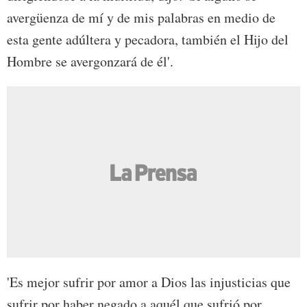
avergüenza de mí y de mis palabras en medio de
esta gente adúltera y pecadora, también el Hijo del
Hombre se avergonzará de él'.
'Es mejor sufrir por amor a Dios las injusticias que
sufrir por haber negado a aquél que sufrió por