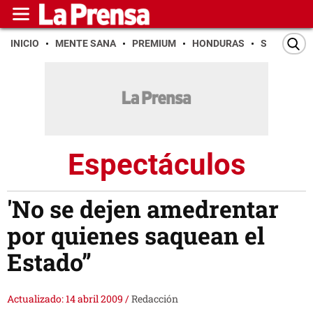
INICIO
MENTE SANA
PREMIUM
HONDURAS
SAN PEDR
Espectáculos
'No se dejen amedrentar
por quienes saquean el
Estado”
Actualizado: 14 abril 2009
/
Redacción