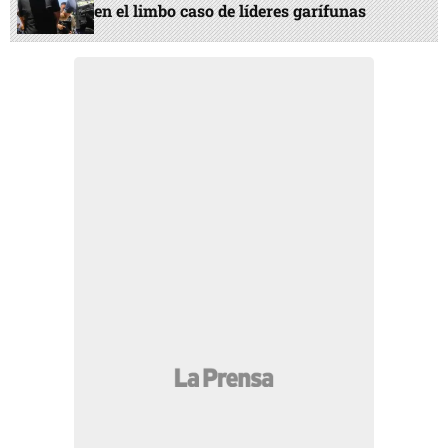
en el limbo caso de líderes garífunas