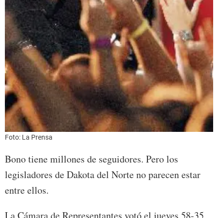
Foto: La Prensa
Bono tiene millones de seguidores. Pero los
legisladores de Dakota del Norte no parecen estar
entre ellos.
La Cámara de Representantes votó el jueves 58-35