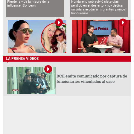
Pierde la vida la madre de la
Hondureño sobrevivió siete días
influencer Sol León
perdido en el desierto y hoy dedica
su vida a ayudar a migrantes y niños
hondureños
LA PRENSA VIDEOS
BCH emite comunicado por captura de
funcionarios vinculados al caso