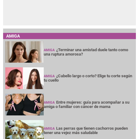
AMIGA
¿Terminar una amistad duele tanto como
AMIGA
una ruptura amorosa?
¿Cabello largo o corto? Elige tu corte según
AMIGA
tu cuello
Entre mujeres: guía para acompañar a su
AMIGA
amiga o familiar con cáncer de mama
Las perras que tienen cachorros pueden
AMIGA
tener una vejez más saludable