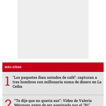
MÁS LEÍDAS
"Los paquetes iban untados de café": capturan a
tres hombres con millonaria suma de dinero en La
Ceiba
“Te dije que no quería eso”: Video de Valeria
Márquez antes de ser asesinada por el "R1"