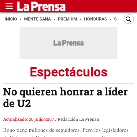
INICIO
MENTE SANA
PREMIUM
HONDURAS
SAN PEDR
Espectáculos
No quieren honrar a líder
de U2
Actualizado: 06 julio 2007
/
Redacción La Prensa
Bono tiene millones de seguidores. Pero los legisladores