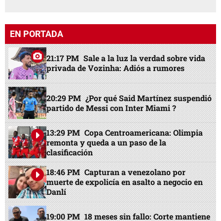
EN PORTADA
21:17 PM
Sale a la luz la verdad sobre vida
privada de Vozinha: Adiós a rumores
20:29 PM
¿Por qué Said Martínez suspendió
partido de Messi con Inter Miami ?
13:29 PM
Copa Centroamericana: Olimpia
remonta y queda a un paso de la
clasificación
18:46 PM
Capturan a venezolano por
muerte de expolicía en asalto a negocio en
Danlí
19:00 PM
18 meses sin fallo: Corte mantiene