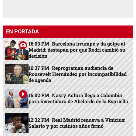
EN PORTADA
16:03 PM
Barcelona irrumpe y da golpe al
Madrid: destapan por qué Rodri cambió su
decisión
16:37 PM
Reprograman audiencia de
Roosevelt Hernández por incompatibilidad
de agenda
15:02 PM
Nasry Asfura llega a Colombia
para investidura de Abelardo de la Espriella
12:32 PM
Real Madrid renueva a Vinicius:
Salario y por cuántos años firmó