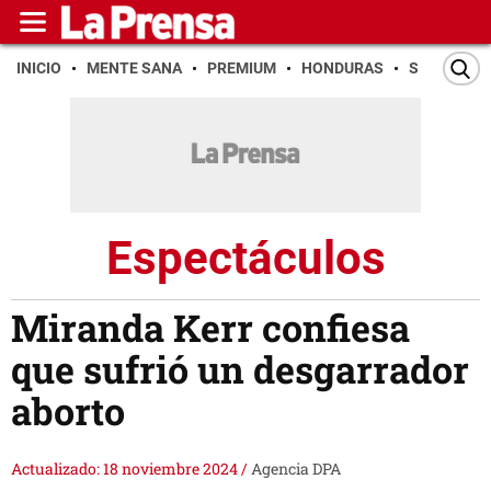
INICIO
MENTE SANA
PREMIUM
HONDURAS
SAN PEDR
Espectáculos
Miranda Kerr confiesa
que sufrió un desgarrador
aborto
Actualizado: 18 noviembre 2024
/
Agencia DPA