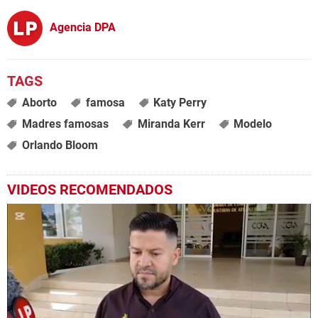
Agencia DPA
Aborto
famosa
Katy Perry
Madres famosas
Miranda Kerr
Modelo
Orlando Bloom
VIDEOS RECOMENDADOS