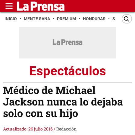
INICIO
MENTE SANA
PREMIUM
HONDURAS
SAN PEDR
Espectáculos
Médico de Michael
Jackson nunca lo dejaba
solo con su hijo
Actualizado: 26 julio 2016
/
Redacción