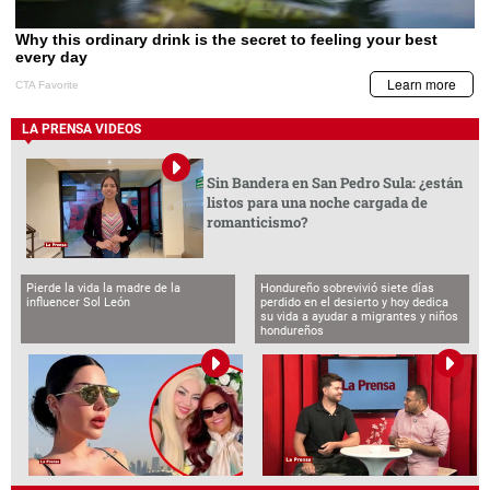
LA PRENSA VIDEOS
Sin Bandera en San Pedro Sula: ¿están
listos para una noche cargada de
romanticismo?
Pierde la vida la madre de la
Hondureño sobrevivió siete días
influencer Sol León
perdido en el desierto y hoy dedica
su vida a ayudar a migrantes y niños
hondureños