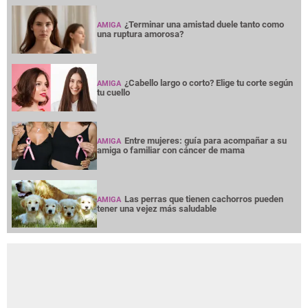
¿Terminar una amistad duele tanto como
AMIGA
una ruptura amorosa?
¿Cabello largo o corto? Elige tu corte según
AMIGA
tu cuello
Entre mujeres: guía para acompañar a su
AMIGA
amiga o familiar con cáncer de mama
Las perras que tienen cachorros pueden
AMIGA
tener una vejez más saludable