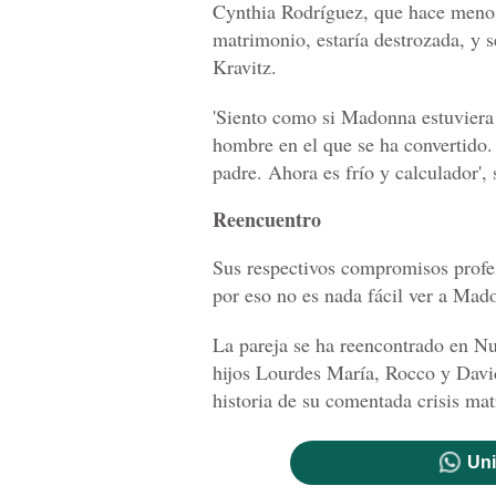
Cynthia Rodríguez, que hace menos 
matrimonio, estaría destrozada, y 
Kravitz.
'Siento como si Madonna estuviera
hombre en el que se ha convertido
padre. Ahora es frío y calculador',
Reencuentro
Sus respectivos compromisos profes
por eso no es nada fácil ver a Mad
La pareja se ha reencontrado en Nu
hijos Lourdes María, Rocco y David
historia de su comentada crisis mat
Uni