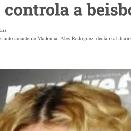
ontrola a beisbo
ensa
esunto amante de Madonna, Alex Rodríguez, declaró al diario