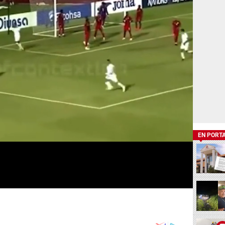
EN PORT