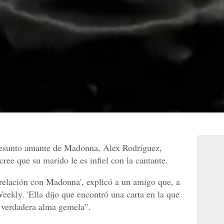
resunto amante de Madonna, Alex Rodríguez,
cree que su marido le es infiel con la cantante.
relación con Madonna', explicó a un amigo que, a
Weekly. 'Ella dijo que encontró una carta en la que
 verdadera alma gemela’'.