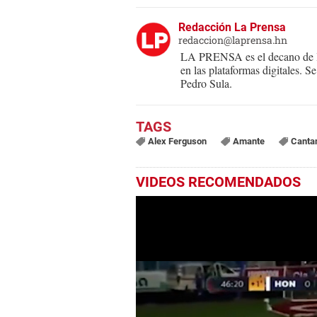
Redacción La Prensa
redaccion@laprensa.hn
LA PRENSA es el decano de lo
en las plataformas digitales. 
Pedro Sula.
Alex Ferguson
Amante
Canta
VIDEOS RECOMENDADOS