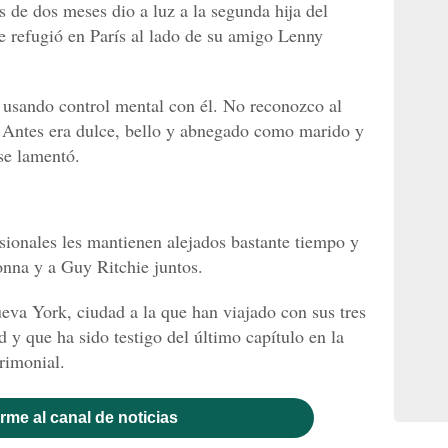
de dos meses dio a luz a la segunda hija del
se refugió en París al lado de su amigo Lenny
 usando control mental con él. No reconozco al
. Antes era dulce, bello y abnegado como marido y
 se lamentó.
ionales les mantienen alejados bastante tiempo y
onna y a Guy Ritchie juntos.
eva York, ciudad a la que han viajado con sus tres
 y que ha sido testigo del último capítulo en la
rimonial.
rme al canal de noticias