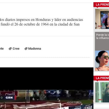
LA PREN
s diarios impresos en Honduras y líder en audiencias
Se fundó el 26 de octubre de 1964 en la ciudad de San
Pierde la 
la influen
nte
Cree
Madonna
LA PREN