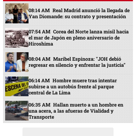
08:14 AM
Real Madrid anunció la llegada de
Yan Diomande: su contrato y presentación
07:54 AM
Corea del Norte lanza misil hacia
el mar de Japón en pleno aniversario de
Hiroshima
08:04 AM
Maribel Espinoza: "JOH debió
regresar en silencio y enfrentar la justicia"
06:14 AM
Hombre muere tras intentar
subirse a un autobús frente al parque
central de La Lima
06:35 AM
Hallan muerto a un hombre en
una acera, a las afueras de Vialidad y
Transporte