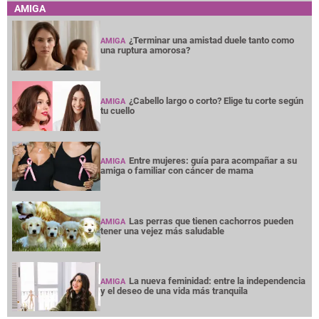
AMIGA
¿Terminar una amistad duele tanto como
AMIGA
una ruptura amorosa?
¿Cabello largo o corto? Elige tu corte según
AMIGA
tu cuello
Entre mujeres: guía para acompañar a su
AMIGA
amiga o familiar con cáncer de mama
Las perras que tienen cachorros pueden
AMIGA
tener una vejez más saludable
La nueva feminidad: entre la independencia
AMIGA
y el deseo de una vida más tranquila