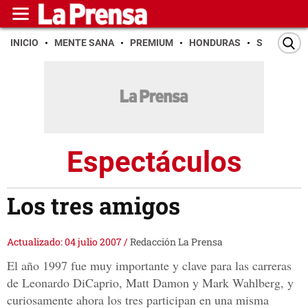
INICIO
MENTE SANA
PREMIUM
HONDURAS
SAN PEDR
Espectáculos
Los tres amigos
Actualizado: 04 julio 2007
/
Redacción La Prensa
El año 1997 fue muy importante y clave para las carreras
de Leonardo DiCaprio, Matt Damon y Mark Wahlberg, y
curiosamente ahora los tres participan en una misma