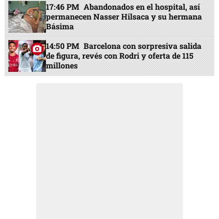
17:46 PM
Abandonados en el hospital, así
permanecen Nasser Hilsaca y su hermana
Básima
14:50 PM
Barcelona con sorpresiva salida
de figura, revés con Rodri y oferta de 115
millones