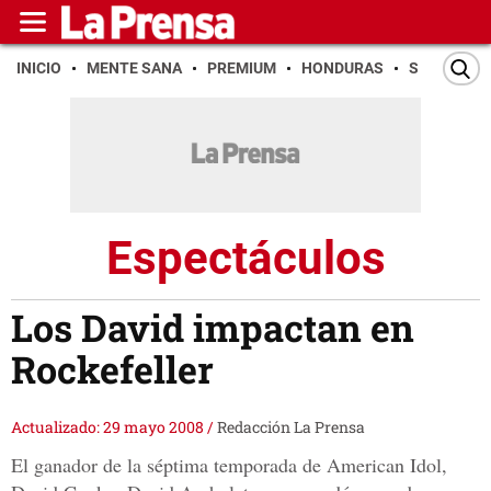
INICIO
MENTE SANA
PREMIUM
HONDURAS
SAN PEDR
Espectáculos
Los David impactan en
Rockefeller
Actualizado: 29 mayo 2008
/
Redacción La Prensa
El ganador de la séptima temporada de American Idol,