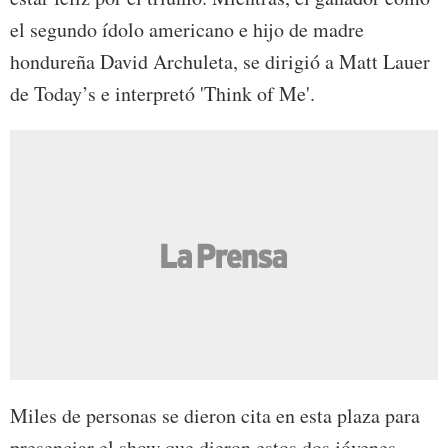
el segundo ídolo americano e hijo de madre
hondureña David Archuleta, se dirigió a Matt Lauer
de Today’s e interpretó 'Think of Me'.
Miles de personas se dieron cita en esta plaza para
presenciar el show que dieron estos dos jóvenes.