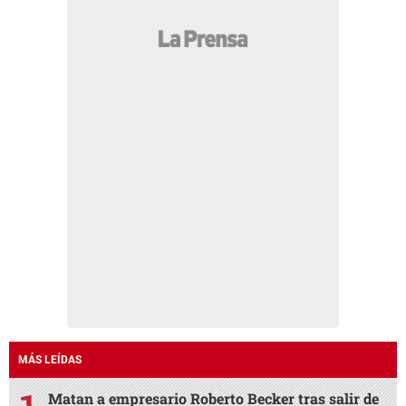
MÁS LEÍDAS
Matan a empresario Roberto Becker tras salir de