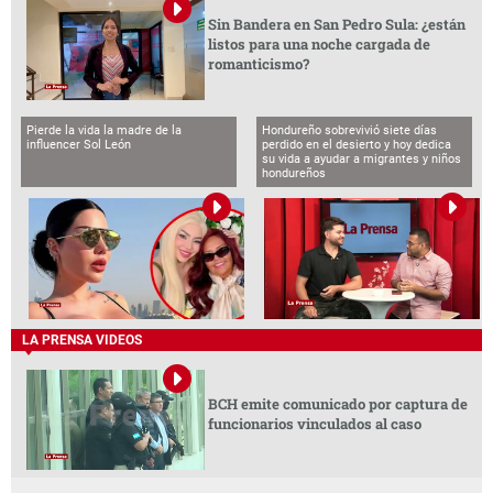
Sin Bandera en San Pedro Sula: ¿están
listos para una noche cargada de
romanticismo?
Pierde la vida la madre de la
Hondureño sobrevivió siete días
influencer Sol León
perdido en el desierto y hoy dedica
su vida a ayudar a migrantes y niños
hondureños
LA PRENSA VIDEOS
BCH emite comunicado por captura de
funcionarios vinculados al caso