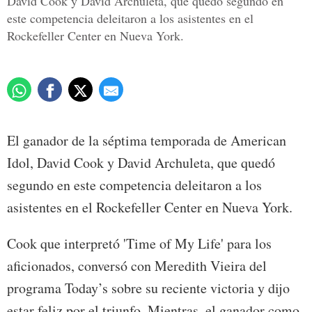
David Cook y David Archuleta, que quedó segundo en
este competencia deleitaron a los asistentes en el
Rockefeller Center en Nueva York.
El ganador de la séptima temporada de American
Idol, David Cook y David Archuleta, que quedó
segundo en este competencia deleitaron a los
asistentes en el Rockefeller Center en Nueva York.
Cook que interpretó 'Time of My Life' para los
aficionados, conversó con Meredith Vieira del
programa Today’s sobre su reciente victoria y dijo
estar feliz por el triunfo. Mientras, el ganador como