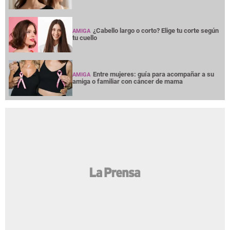
¿Cabello largo o corto? Elige tu corte según
AMIGA
tu cuello
Entre mujeres: guía para acompañar a su
AMIGA
amiga o familiar con cáncer de mama