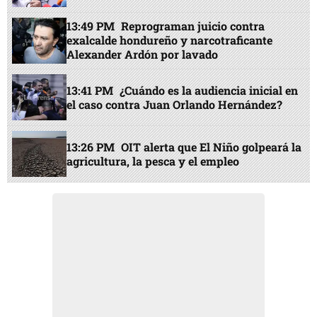
13:49 PM
Reprograman juicio contra
exalcalde hondureño y narcotraficante
Alexander Ardón por lavado
13:41 PM
¿Cuándo es la audiencia inicial en
el caso contra Juan Orlando Hernández?
13:26 PM
OIT alerta que El Niño golpeará la
agricultura, la pesca y el empleo