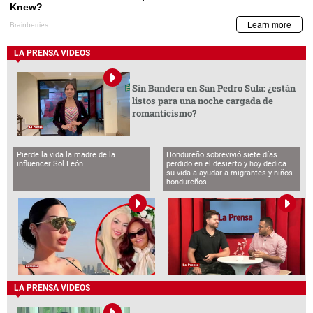
LA PRENSA VIDEOS
Sin Bandera en San Pedro Sula: ¿están
listos para una noche cargada de
romanticismo?
Pierde la vida la madre de la
Hondureño sobrevivió siete días
influencer Sol León
perdido en el desierto y hoy dedica
su vida a ayudar a migrantes y niños
hondureños
LA PRENSA VIDEOS