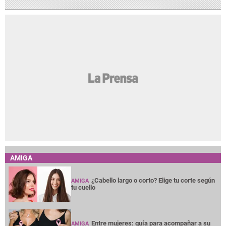
AMIGA
¿Cabello largo o corto? Elige tu corte según
AMIGA
tu cuello
Entre mujeres: guía para acompañar a su
AMIGA