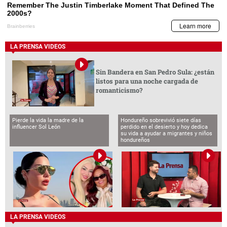
LA PRENSA VIDEOS
Sin Bandera en San Pedro Sula: ¿están
listos para una noche cargada de
romanticismo?
Pierde la vida la madre de la
Hondureño sobrevivió siete días
influencer Sol León
perdido en el desierto y hoy dedica
su vida a ayudar a migrantes y niños
hondureños
LA PRENSA VIDEOS