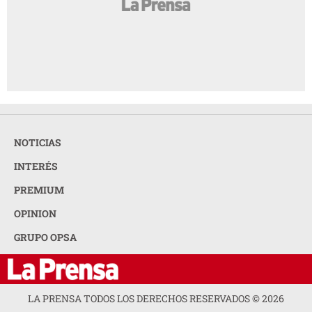
NOTICIAS
INTERÉS
PREMIUM
OPINION
GRUPO OPSA
LA PRENSA TODOS LOS DERECHOS RESERVADOS ©
2026