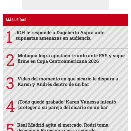
MÁS LEÍDAS
JOH le responde a Dagoberto Aspra ante
supuestas amenazas en audiencia
Motagua logra ajustado triunfo ante FAS y sigue
firme en Copa Centroamericana 2026
Video del momento en que sicario le dispara a
Karen y Andrés dentro de un bar
¡Todo quedó grabado! Karen Vanessa intentó
proteger a su pareja del sicario en un bar
Real Madrid agita el mercado, Rodri toma
decisión y Barcelona cierra acuerdo