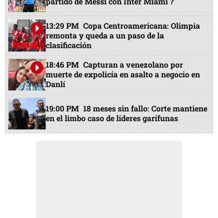
partido de Messi con Inter Miami ?
13:29 PM
Copa Centroamericana: Olimpia
remonta y queda a un paso de la
clasificación
18:46 PM
Capturan a venezolano por
muerte de expolicía en asalto a negocio en
Danlí
19:00 PM
18 meses sin fallo: Corte mantiene
en el limbo caso de líderes garífunas