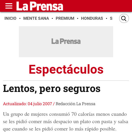
INICIO
MENTE SANA
PREMIUM
HONDURAS
SAN PEDR
Espectáculos
Lentos, pero seguros
Actualizado: 04 julio 2007
/
Redacción La Prensa
Un grupo de mujeres consumió 70 calorías menos cuando
se les pidió comer más despacio un plato con pasta y salsa
que cuando se les pidió comer lo más rápido posible.