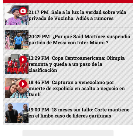
21:17 PM
Sale a la luz la verdad sobre vida
privada de Vozinha: Adiós a rumores
20:29 PM
¿Por qué Said Martínez suspendió
partido de Messi con Inter Miami ?
13:29 PM
Copa Centroamericana: Olimpia
remonta y queda a un paso de la
clasificación
18:46 PM
Capturan a venezolano por
muerte de expolicía en asalto a negocio en
Danlí
19:00 PM
18 meses sin fallo: Corte mantiene
en el limbo caso de líderes garífunas