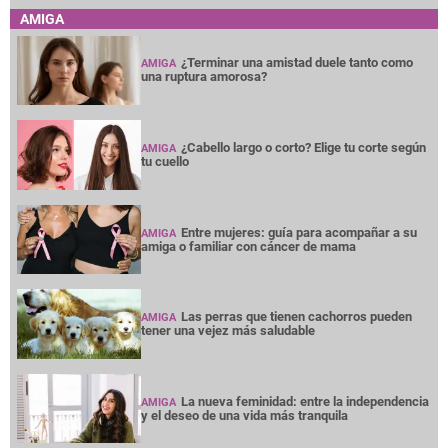
AMIGA
¿Terminar una amistad duele tanto como
AMIGA
una ruptura amorosa?
¿Cabello largo o corto? Elige tu corte según
AMIGA
tu cuello
Entre mujeres: guía para acompañar a su
AMIGA
amiga o familiar con cáncer de mama
Las perras que tienen cachorros pueden
AMIGA
tener una vejez más saludable
La nueva feminidad: entre la independencia
AMIGA
y el deseo de una vida más tranquila