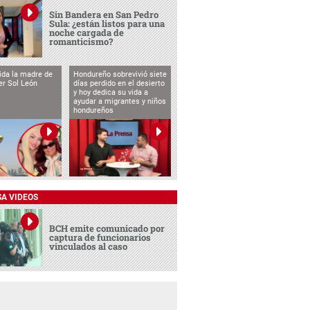
Sin Bandera en San Pedro
Sula: ¿están listos para una
noche cargada de
romanticismo?
vida la madre de
Hondureño sobrevivió siete
cer Sol León
días perdido en el desierto
y hoy dedica su vida a
ayudar a migrantes y niños
hondureños
SA VIDEOS
BCH emite comunicado por
captura de funcionarios
vinculados al caso