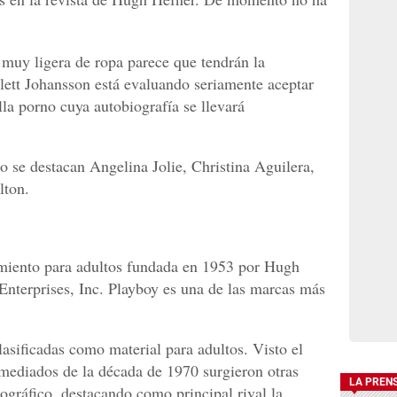
 muy ligera de ropa parece que tendrán la
lett Johansson está evaluando seriamente aceptar
lla porno cuya autobiografía se llevará
ulo se destacan Angelina Jolie, Christina Aguilera,
lton.
imiento para adultos fundada en 1953 por Hugh
Enterprises, Inc. Playboy es una de las marcas más
lasificadas como material para adultos. Visto el
mediados de la década de 1970 surgieron otras
LA PREN
ográfico, destacando como principal rival la