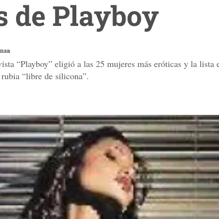
s de Playboy
ensa
ista “Playboy” eligió a las 25 mujeres más eróticas y la lista 
rubia “libre de silicona”.