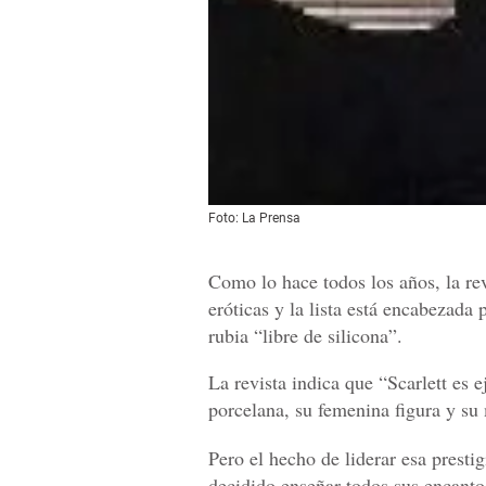
Foto: La Prensa
Como lo hace todos los años, la re
eróticas y la lista está encabezada 
rubia “libre de silicona”.
La revista indica que “Scarlett es 
porcelana, su femenina figura y su
Pero el hecho de liderar esa prestig
decidido enseñar todos sus encant