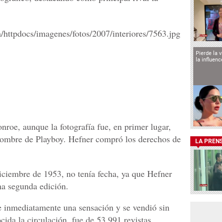
Pierde la 
la influen
roe, aunque la fotografía fue, en primer lugar,
nombre de Playboy. Hefner compró los derechos de
LA PREN
iciembre de 1953, no tenía fecha, ya que Hefner
na segunda edición.
ue inmediatamente una sensación y se vendió sin
da la circulación, fue de 53,991 revistas.