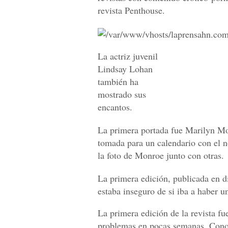
revista Penthouse.
La actriz juvenil
Lindsay Lohan
también ha
mostrado sus
encantos.
La primera portada fue Marilyn Mon
tomada para un calendario con el 
la foto de Monroe junto con otras.
La primera edición, publicada en d
estaba inseguro de si iba a haber u
La primera edición de la revista f
problemas en pocas semanas. Conoci