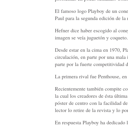
El famoso logo Playboy de un cone
Paul para la segunda edición de la
Hefner dice haber escogido al cone
imagen se veía juguetón y coqueto.
Desde estar en la cima en 1970, Pla
circulación, en parte por una mala 
parte por la fuerte competitividad 
La primera rival fue Penthouse, en 
Recientemente también compite co
la cual los creadores de ésta últim
póster de centro con la facilidad d
lector lo retire de la revista y lo p
En respuesta Playboy ha dedicado la