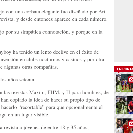
jo con una corbata elegante fue diseñado por Art
 revista, y desde entonces aparece en cada número.
jo por su simpática connotación, y porque en la
yboy ha tenido un lento declive en el éxito de
inversión en clubs nocturnos y casinos y por otra
de algunas otras compañías.
EN PORT
los años setenta.
n las revistas Maxim, FHM, y H para hombres, de
a han copiado la idea de hacer su propio tipo de
e hacerlo “recortable” para que opcionalmente el
onga en un lugar visible.
 revista a jóvenes de entre 18 y 35 años,