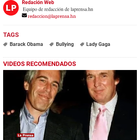
Redación Web
Equipo de redacción de laprensa.hn
redaccion@laprensa.hn
Barack Obama
Bullying
Lady Gaga
VIDEOS RECOMENDADOS