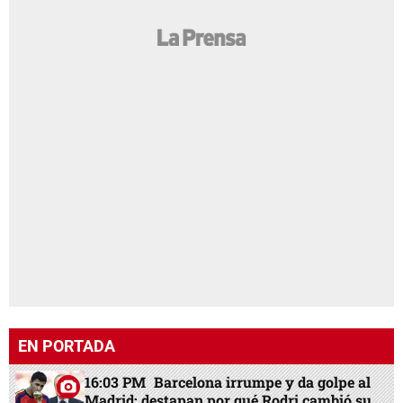
EN PORTADA
16:03 PM
Barcelona irrumpe y da golpe al
Madrid: destapan por qué Rodri cambió su