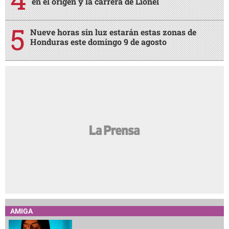
en el origen y la carrera de Lionel
Nueve horas sin luz estarán estas zonas de
Honduras este domingo 9 de agosto
AMIGA