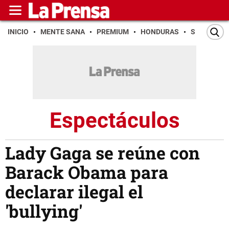
INICIO
MENTE SANA
PREMIUM
HONDURAS
SAN PEDR
Espectáculos
Lady Gaga se reúne con
Barack Obama para
declarar ilegal el
'bullying'