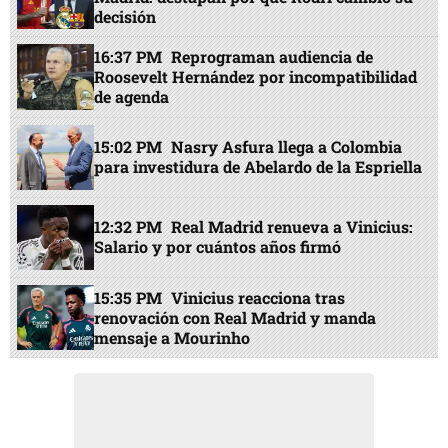
decisión
16:37 PM
Reprograman audiencia de
Roosevelt Hernández por incompatibilidad
de agenda
15:02 PM
Nasry Asfura llega a Colombia
para investidura de Abelardo de la Espriella
12:32 PM
Real Madrid renueva a Vinicius:
Salario y por cuántos años firmó
15:35 PM
Vinicius reacciona tras
renovación con Real Madrid y manda
mensaje a Mourinho