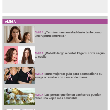
AMIGA
¿Terminar una amistad duele tanto como
AMIGA
una ruptura amorosa?
¿Cabello largo o corto? Elige tu corte según
AMIGA
tu cuello
Entre mujeres: guía para acompañar a su
AMIGA
amiga o familiar con cáncer de mama
Las perras que tienen cachorros pueden
AMIGA
tener una vejez más saludable