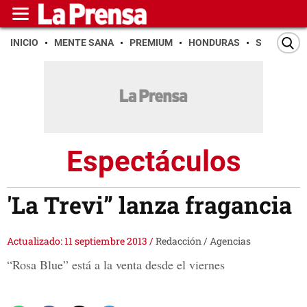
INICIO
MENTE SANA
PREMIUM
HONDURAS
SAN PEDR
Espectáculos
'La Trevi” lanza fragancia
Actualizado: 11 septiembre 2013
/
Redacción / Agencias
“Rosa Blue” está a la venta desde el viernes