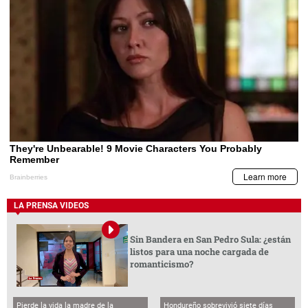
LA PRENSA VIDEOS
Sin Bandera en San Pedro Sula: ¿están
listos para una noche cargada de
romanticismo?
Pierde la vida la madre de la
Hondureño sobrevivió siete días