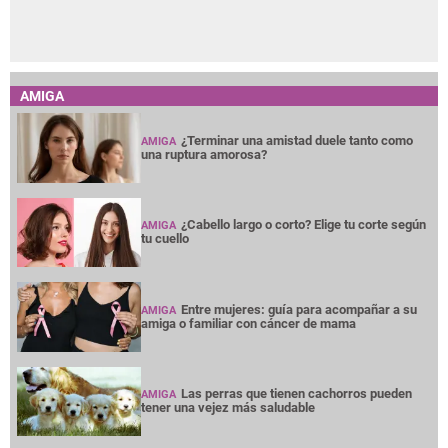
AMIGA
¿Terminar una amistad duele tanto como
AMIGA
una ruptura amorosa?
¿Cabello largo o corto? Elige tu corte según
AMIGA
tu cuello
Entre mujeres: guía para acompañar a su
AMIGA
amiga o familiar con cáncer de mama
Las perras que tienen cachorros pueden
AMIGA
tener una vejez más saludable