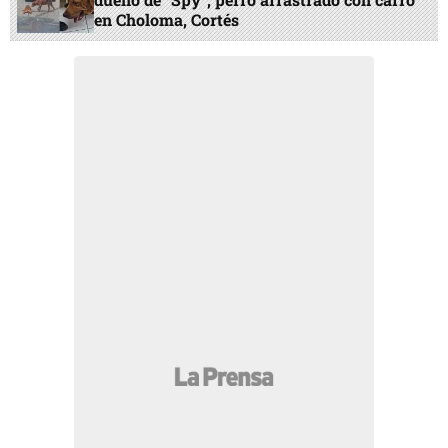
en Choloma, Cortés