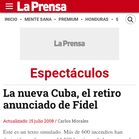
INICIO
MENTE SANA
PREMIUM
HONDURAS
SAN PEDR
Espectáculos
La nueva Cuba, el retiro
anunciado de Fidel
Actualizado: 15 julio 2008
/
Carlos Morales
Este es un texto simulado. Más de 600 incendios han