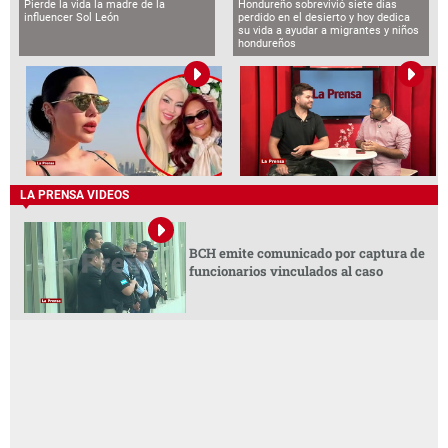
Pierde la vida la madre de la
Hondureño sobrevivió siete días
influencer Sol León
perdido en el desierto y hoy dedica
su vida a ayudar a migrantes y niños
hondureños
LA PRENSA VIDEOS
BCH emite comunicado por captura de
funcionarios vinculados al caso