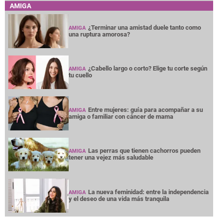
AMIGA
¿Terminar una amistad duele tanto como
AMIGA
una ruptura amorosa?
¿Cabello largo o corto? Elige tu corte según
AMIGA
tu cuello
Entre mujeres: guía para acompañar a su
AMIGA
amiga o familiar con cáncer de mama
Las perras que tienen cachorros pueden
AMIGA
tener una vejez más saludable
La nueva feminidad: entre la independencia
AMIGA
y el deseo de una vida más tranquila