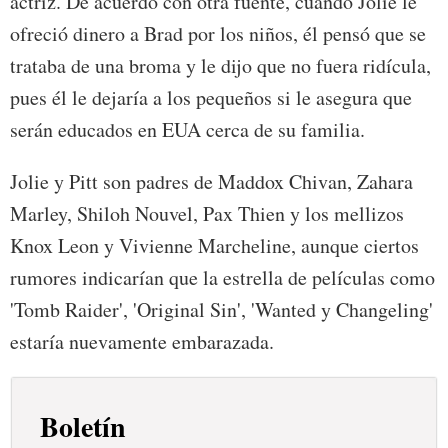
actriz. De acuerdo con otra fuente, cuando Jolie le
ofreció dinero a Brad por los niños, él pensó que se
trataba de una broma y le dijo que no fuera ridícula,
pues él le dejaría a los pequeños si le asegura que
serán educados en EUA cerca de su familia.
Jolie y Pitt son padres de Maddox Chivan, Zahara
Marley, Shiloh Nouvel, Pax Thien y los mellizos
Knox Leon y Vivienne Marcheline, aunque ciertos
rumores indicarían que la estrella de películas como
'Tomb Raider', 'Original Sin', 'Wanted y Changeling'
estaría nuevamente embarazada.
Boletín