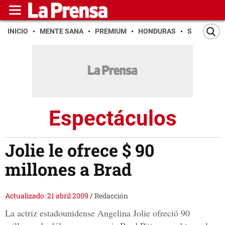
INICIO
MENTE SANA
PREMIUM
HONDURAS
SAN PEDR
Espectáculos
Jolie le ofrece $ 90
millones a Brad
Actualizado: 21 abril 2009
/
Redacción
La actriz estadounidense Angelina Jolie ofreció 90