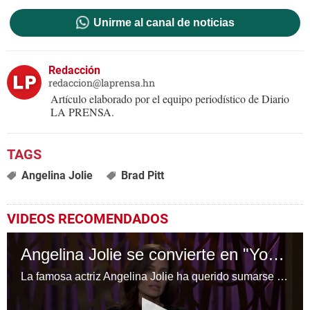
Unirme al canal de noticias
Redacción
redaccion@laprensa.hn
Artículo elaborado por el equipo periodístico de Diario
LA PRENSA.
Angelina Jolie
Brad Pitt
VIDEOS RECOMENDADOS
Angelina Jolie se convierte en "YouTuber"
La famosa actriz Angelina Jolie ha querido sumarse a la fiebre de los "youtubers" y se ha abierto su propio canal en la popular plataforma.