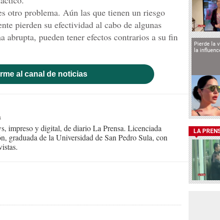
áctico.
es otro problema. Aún las que tienen un riesgo
ente pierden su efectividad al cabo de algunas
 abrupta, pueden tener efectos contrarios a su fin
Pierde la 
la influen
rme al canal de noticias
n
s, impreso y digital, de diario La Prensa. Licenciada
LA PREN
n, graduada de la Universidad de San Pedro Sula, con
istas.