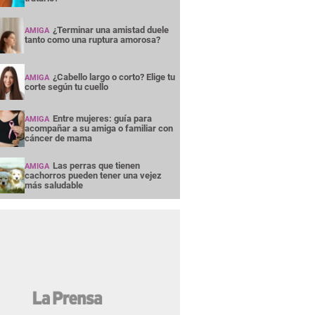
¿Terminar una amistad duele
AMIGA
tanto como una ruptura amorosa?
¿Cabello largo o corto? Elige tu
AMIGA
corte según tu cuello
Entre mujeres: guía para
AMIGA
acompañar a su amiga o familiar con
cáncer de mama
Las perras que tienen
AMIGA
cachorros pueden tener una vejez
más saludable