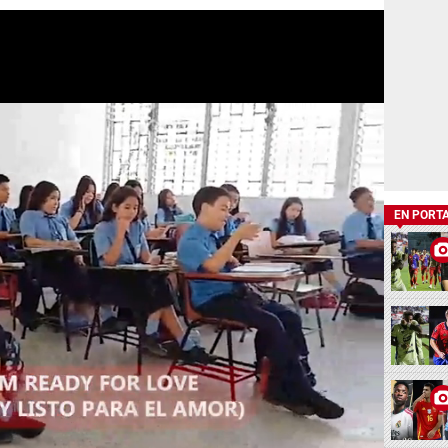
EN PORT