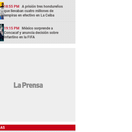
18:55 PM
A prisión tres hondureños
que llevaban cuatro millones de
lempiras en efectivo en La Ceiba
19:15 PM
México sorprende a
Concacaf y anuncia decisión sobre
Infantino en la FIFA
DAS