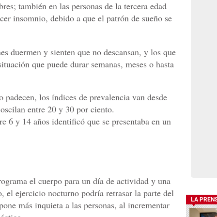
res; también en las personas de la tercera edad
cer insomnio, debido a que el patrón de sueño se
es duermen y sienten que no descansan, y los que
 situación que puede durar semanas, meses o hasta
o padecen, los índices de prevalencia van desde
 oscilan entre 20 y 30 por ciento.
re 6 y 14 años identificó que se presentaba en un
programa el cuerpo para un día de actividad y una
el ejercicio nocturno podría retrasar la parte del
LA PREN
pone más inquieta a las personas, al incrementar