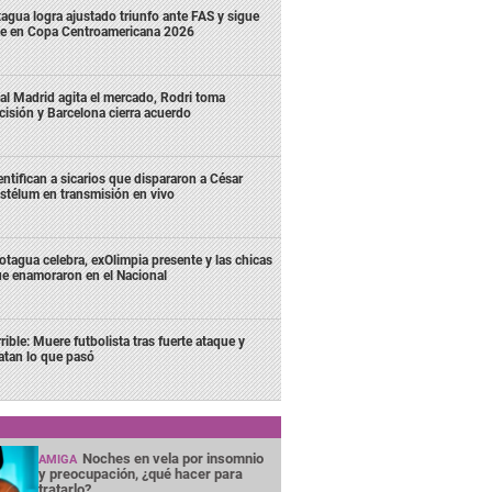
agua logra ajustado triunfo ante FAS y sigue
me en Copa Centroamericana 2026
al Madrid agita el mercado, Rodri toma
cisión y Barcelona cierra acuerdo
entifican a sicarios que dispararon a César
stélum en transmisión en vivo
tagua celebra, exOlimpia presente y las chicas
e enamoraron en el Nacional
rrible: Muere futbolista tras fuerte ataque y
latan lo que pasó
Noches en vela por insomnio
AMIGA
y preocupación, ¿qué hacer para
tratarlo?