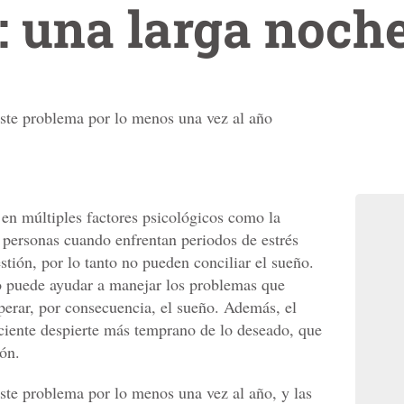
: una larga noch
este problema por lo menos una vez al año
 en múltiples factores psicológicos como la
personas cuando enfrentan periodos de estrés
tión, por lo tanto no pueden conciliar el sueño.
o puede ayudar a manejar los problemas que
erar, por consecuencia, el sueño. Además, el
ciente despierte más temprano de lo deseado, que
ión.
este problema por lo menos una vez al año, y las