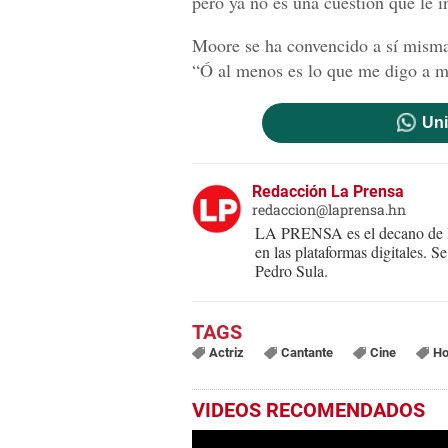
pero ya no es una cuestión que le i
Moore se ha convencido a sí misma,
“Ó al menos es lo que me digo a m
Uni
Redacción La Prensa
redaccion@laprensa.hn
LA PRENSA es el decano de lo
en las plataformas digitales. 
Pedro Sula.
Actriz
Cantante
Cine
Ho
VIDEOS RECOMENDADOS