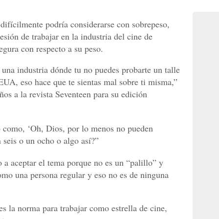
difícilmente podría considerarse con sobrepeso,
sión de trabajar en la industria del cine de
egura con respecto a su peso.
 una industria dónde tu no puedes probarte un talle
EUA, eso hace que te sientas mal sobre ti misma,”
años a la revista Seventeen para su edición
lgo como, ‘Oh, Dios, por lo menos no pueden
 seis o un ocho o algo así?”
a aceptar el tema porque no es un “palillo” y
como una persona regular y eso no es de ninguna
s la norma para trabajar como estrella de cine,