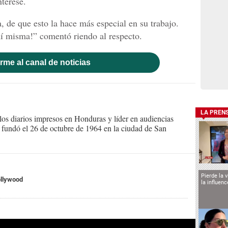
nterese.
 de que esto la hace más especial en su trabajo.
í misma!” comentó riendo al respecto.
rme al canal de noticias
LA PREN
s diarios impresos en Honduras y líder en audiencias
Se fundó el 26 de octubre de 1964 en la ciudad de San
Pierde la 
llywood
la influen