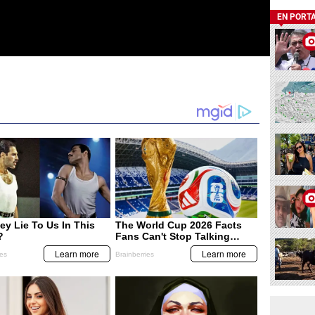
EN PORT