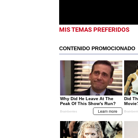
0%
MIS TEMAS PREFERIDOS