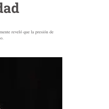
dad
mente reveló que la presión de
so.