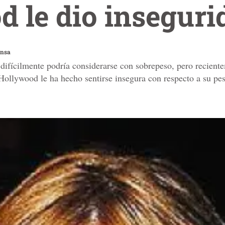
 le dio inseguri
ensa
ifícilmente podría considerarse con sobrepeso, pero reciente
e Hollywood le ha hecho sentirse insegura con respecto a su pe