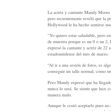
La actriz y cantante Mandy Moore 
pero recientemente reveló que la pre
Hollywood le ha hecho sentirse ins
“Yo quiero estar saludable, pero en
de muestra porque es un 0 o un 2, 
expresó la cantante y actriz de 22 
estadounidense del mes de marzo.
“Al ir a una sesión de fotos, es a
conseguir un talle normal, como un
Pero Mandy expresó que ha llegado 
nunca lo será. Se siente que luce 
manera malo.
Aunque le costó aceptarlo pues no e