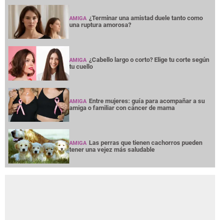
¿Terminar una amistad duele tanto como
AMIGA
una ruptura amorosa?
¿Cabello largo o corto? Elige tu corte según
AMIGA
tu cuello
Entre mujeres: guía para acompañar a su
AMIGA
amiga o familiar con cáncer de mama
Las perras que tienen cachorros pueden
AMIGA
tener una vejez más saludable