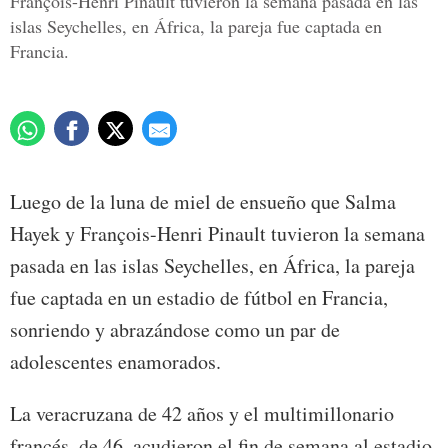
François-Henri Pinault tuvieron la semana pasada en las
islas Seychelles, en África, la pareja fue captada en
Francia.
Luego de la luna de miel de ensueño que Salma
Hayek y François-Henri Pinault tuvieron la semana
pasada en las islas Seychelles, en África, la pareja
fue captada en un estadio de fútbol en Francia,
sonriendo y abrazándose como un par de
adolescentes enamorados.
La veracruzana de 42 años y el multimillonario
francés, de 46, acudieron el fin de semana al estadio