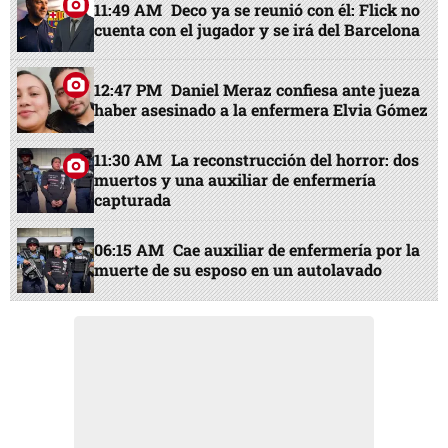
11:49 AM
Deco ya se reunió con él: Flick no
cuenta con el jugador y se irá del Barcelona
12:47 PM
Daniel Meraz confiesa ante jueza
haber asesinado a la enfermera Elvia Gómez
11:30 AM
La reconstrucción del horror: dos
muertos y una auxiliar de enfermería
capturada
06:15 AM
Cae auxiliar de enfermería por la
muerte de su esposo en un autolavado