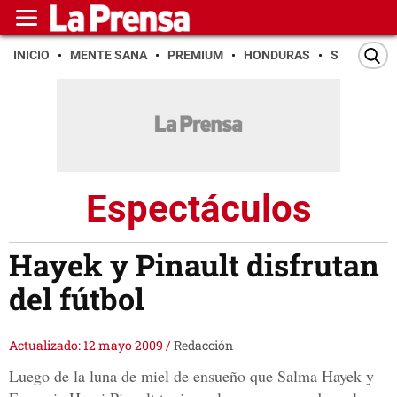
INICIO
MENTE SANA
PREMIUM
HONDURAS
SAN PEDR
Espectáculos
Hayek y Pinault disfrutan
del fútbol
Actualizado: 12 mayo 2009
/
Redacción
Luego de la luna de miel de ensueño que Salma Hayek y