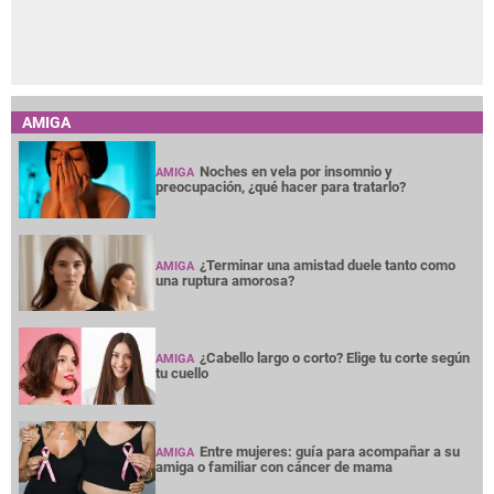
AMIGA
Noches en vela por insomnio y
AMIGA
preocupación, ¿qué hacer para tratarlo?
¿Terminar una amistad duele tanto como
AMIGA
una ruptura amorosa?
¿Cabello largo o corto? Elige tu corte según
AMIGA
tu cuello
Entre mujeres: guía para acompañar a su
AMIGA
amiga o familiar con cáncer de mama