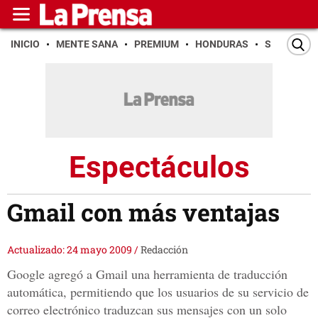
INICIO
MENTE SANA
PREMIUM
HONDURAS
SAN PEDR
Espectáculos
Gmail con más ventajas
Actualizado: 24 mayo 2009
/
Redacción
Google agregó a Gmail una herramienta de traducción
automática, permitiendo que los usuarios de su servicio de
correo electrónico traduzcan sus mensajes con un solo