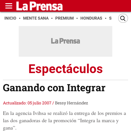
INICIO
MENTE SANA
PREMIUM
HONDURAS
SAN PEDR
Espectáculos
Ganando con Integrar
Actualizado: 05 julio 2007
/
Bessy Hernández
En la agencia Ivihsa se realizó la entrega de los premios a
las dos ganadoras de la promoción “Integra la marca y
gana”.