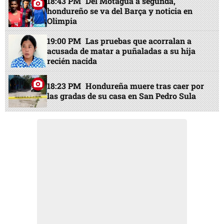
18:43 PM
Del Motagua a segunda,
hondureño se va del Barça y noticia en
Olimpia
19:00 PM
Las pruebas que acorralan a
acusada de matar a puñaladas a su hija
recién nacida
18:23 PM
Hondureña muere tras caer por
las gradas de su casa en San Pedro Sula