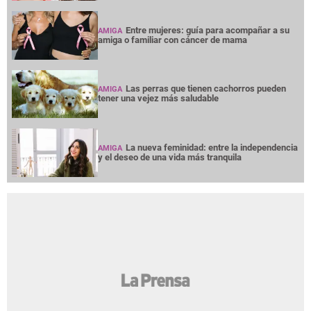
Entre mujeres: guía para acompañar a su
AMIGA
amiga o familiar con cáncer de mama
Las perras que tienen cachorros pueden
AMIGA
tener una vejez más saludable
La nueva feminidad: entre la independencia
AMIGA
y el deseo de una vida más tranquila