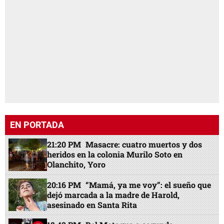
EN PORTADA
21:20 PM
Masacre: cuatro muertos y dos
heridos en la colonia Murilo Soto en
Olanchito, Yoro
20:16 PM
“Mamá, ya me voy”: el sueño que
dejó marcada a la madre de Harold,
asesinado en Santa Rita