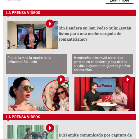
LA PRENSA VIDEOS
Sin Bandera en San Pedro Sula: ¿están
listos para una noche cargada de
romanticismo?
Pierde la vida la madre de la
Hondureño sobrevivió siete días
influencer Sol León
perdido en el desierto y hoy dedica
su vida a ayudar a migrantes y niños
hondureños
LA PRENSA VIDEOS
BCH emite comunicado por captura de