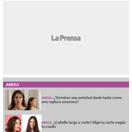
AMIGA
¿Terminar una amistad duele tanto como
AMIGA
una ruptura amorosa?
¿Cabello largo o corto? Elige tu corte según
AMIGA
tu cuello