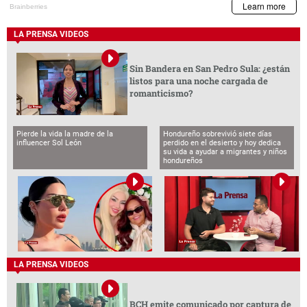
LA PRENSA VIDEOS
Sin Bandera en San Pedro Sula: ¿están
listos para una noche cargada de
romanticismo?
Pierde la vida la madre de la
Hondureño sobrevivió siete días
influencer Sol León
perdido en el desierto y hoy dedica
su vida a ayudar a migrantes y niños
hondureños
LA PRENSA VIDEOS
BCH emite comunicado por captura de