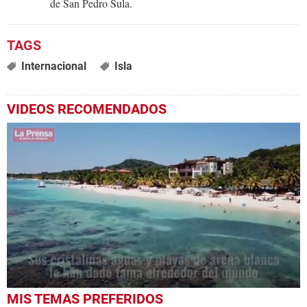
de San Pedro Sula.
Internacional
Isla
VIDEOS RECOMENDADOS
0
MIS TEMAS PREFERIDOS
seconds