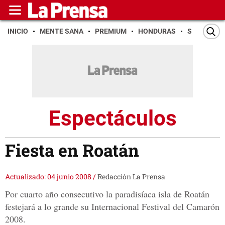
INICIO
MENTE SANA
PREMIUM
HONDURAS
SAN PEDR
Espectáculos
Fiesta en Roatán
Actualizado: 04 junio 2008
/
Redacción La Prensa
Por cuarto año consecutivo la paradisíaca isla de Roatán
festejará a lo grande su Internacional Festival del Camarón
2008.