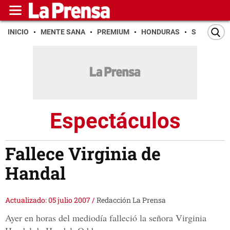
INICIO
MENTE SANA
PREMIUM
HONDURAS
SAN PEDR
Espectáculos
Fallece Virginia de
Handal
Actualizado: 05 julio 2007
/
Redacción La Prensa
Ayer en horas del mediodía falleció la señora Virginia