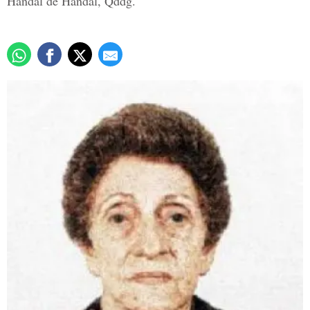
Handal de Handal, Qddg.