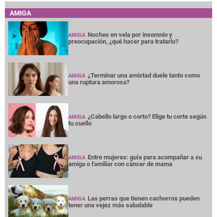
AMIGA
Noches en vela por insomnio y
AMIGA
preocupación, ¿qué hacer para tratarlo?
¿Terminar una amistad duele tanto como
AMIGA
una ruptura amorosa?
¿Cabello largo o corto? Elige tu corte según
AMIGA
tu cuello
Entre mujeres: guía para acompañar a su
AMIGA
amiga o familiar con cáncer de mama
Las perras que tienen cachorros pueden
AMIGA
tener una vejez más saludable