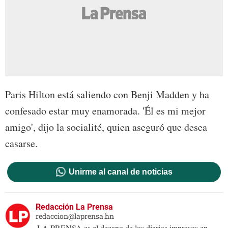
Paris Hilton está saliendo con Benji Madden y ha
confesado estar muy enamorada. 'Él es mi mejor
amigo', dijo la socialité, quien aseguró que desea
casarse.
Unirme al canal de noticias
Redacción La Prensa
redaccion@laprensa.hn
LA PRENSA es el decano de los diarios impresos en