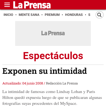
INICIO
MENTE SANA
PREMIUM
HONDURAS
SAN PEDR
Espectáculos
Exponen su intimidad
Actualizado: 04 junio 2008
/
Redacción La Prensa
La intimidad de famosas como Lindsay Lohan y Paris
Hilton quedó expuesta luego de que se publicaran algunas
fotografías suyas procedentes del MySpace.