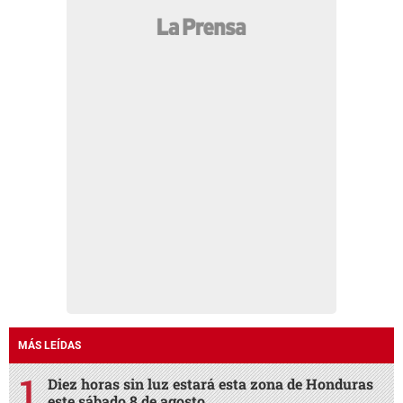
MÁS LEÍDAS
Diez horas sin luz estará esta zona de Honduras
este sábado 8 de agosto