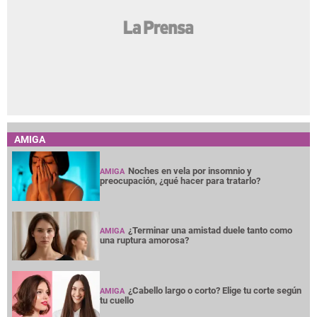
AMIGA
Noches en vela por insomnio y
AMIGA
preocupación, ¿qué hacer para tratarlo?
¿Terminar una amistad duele tanto como
AMIGA
una ruptura amorosa?
¿Cabello largo o corto? Elige tu corte según
AMIGA
tu cuello