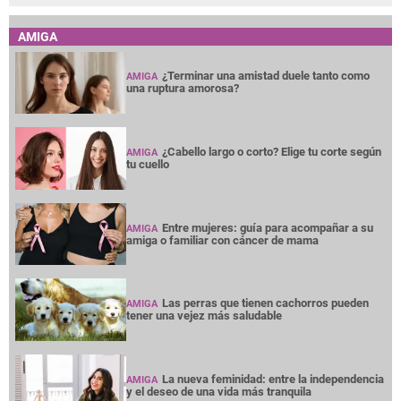
AMIGA
¿Terminar una amistad duele tanto como
AMIGA
una ruptura amorosa?
¿Cabello largo o corto? Elige tu corte según
AMIGA
tu cuello
Entre mujeres: guía para acompañar a su
AMIGA
amiga o familiar con cáncer de mama
Las perras que tienen cachorros pueden
AMIGA
tener una vejez más saludable
La nueva feminidad: entre la independencia
AMIGA
y el deseo de una vida más tranquila