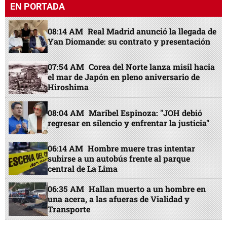
EN PORTADA
08:14 AM
Real Madrid anunció la llegada de
Yan Diomande: su contrato y presentación
07:54 AM
Corea del Norte lanza misil hacia
el mar de Japón en pleno aniversario de
Hiroshima
08:04 AM
Maribel Espinoza: "JOH debió
regresar en silencio y enfrentar la justicia"
06:14 AM
Hombre muere tras intentar
subirse a un autobús frente al parque
central de La Lima
06:35 AM
Hallan muerto a un hombre en
una acera, a las afueras de Vialidad y
Transporte