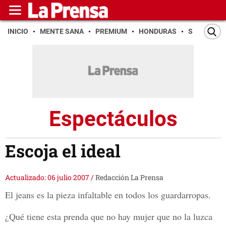
INICIO
MENTE SANA
PREMIUM
HONDURAS
SAN PEDR
Espectáculos
Escoja el ideal
Actualizado: 06 julio 2007
/
Redacción La Prensa
El jeans es la pieza infaltable en todos los guardarropas.
¿Qué tiene esta prenda que no hay mujer que no la luzca