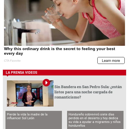
LA PRENSA VIDEOS
Sin Bandera en San Pedro Sula: ¿están
listos para una noche cargada de
romanticismo?
Pierde la vida la madre de la
Hondureño sobrevivió siete días
influencer Sol León
perdido en el desierto y hoy dedica
su vida a ayudar a migrantes y niños
hondureños