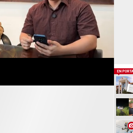
EN PORT