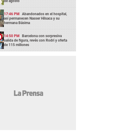
de agosto
17:46 PM
Abandonados en el hospital,
así permanecen Nasser Hilsaca y su
hermana Básima
14:50 PM
Barcelona con sorpresiva
salida de figura, revés con Rodri y oferta
de 115 millones