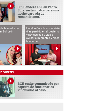
Sin Bandera en San Pedro
Sula: ¿están listos para una
noche cargada de
romanticismo?
vida la madre de
Hondureño sobrevivió siete
cer Sol León
días perdido en el desierto
y hoy dedica su vida a
ayudar a migrantes y niños
hondureños
SA VIDEOS
BCH emite comunicado por
captura de funcionarios
vinculados al caso