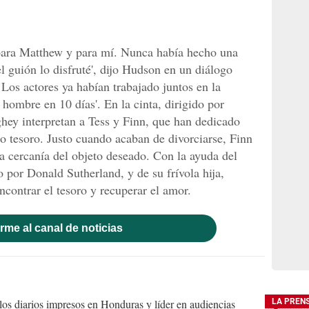
 para Matthew y para mí. Nunca había hecho una
el guión lo disfruté', dijo Hudson en un diálogo
 Los actores ya habían trabajado juntos en la
hombre en 10 días'. En la cinta, dirigido por
y interpretan a Tess y Finn, que han dedicado
uo tesoro. Justo cuando acaban de divorciarse, Finn
la cercanía del objeto deseado. Con la ayuda del
o por Donald Sutherland, y de su frívola hija,
ncontrar el tesoro y recuperar el amor.
rme al canal de noticias
s diarios impresos en Honduras y líder en audiencias
LA PREN