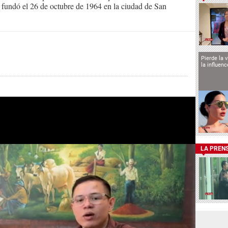
Se fundó el 26 de octubre de 1964 en la ciudad de San
Pierde la 
la influen
LA PREN