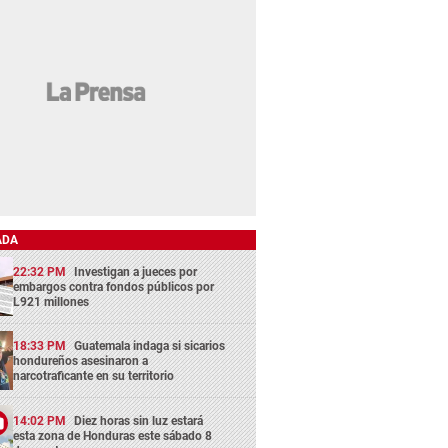
ADA
22:32 PM
Investigan a jueces por
embargos contra fondos públicos por
L921 millones
18:33 PM
Guatemala indaga si sicarios
hondureños asesinaron a
narcotraficante en su territorio
14:02 PM
Diez horas sin luz estará
esta zona de Honduras este sábado 8