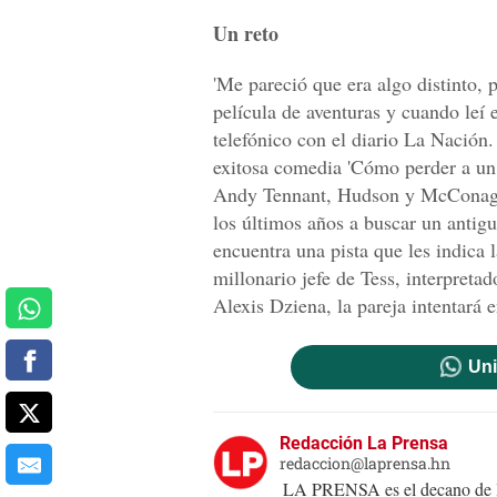
Un reto
'Me pareció que era algo distinto,
película de aventuras y cuando leí 
telefónico con el diario La Nación.
exitosa comedia 'Cómo perder a un 
Andy Tennant, Hudson y McConaghe
los últimos años a buscar un antig
encuentra una pista que les indica 
millonario jefe de Tess, interpretad
Alexis Dziena, la pareja intentará e
Uni
Redacción La Prensa
redaccion@laprensa.hn
LA PRENSA es el decano de lo