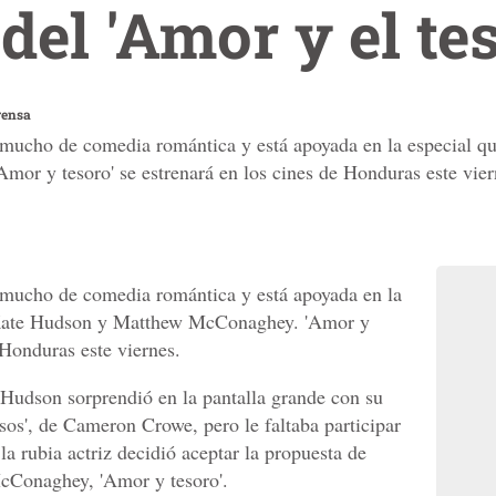
del 'Amor y el te
rensa
e mucho de comedia romántica y está apoyada en la especial qu
r y tesoro' se estrenará en los cines de Honduras este vier
e mucho de comedia romántica y está apoyada en la
e Kate Hudson y Matthew McConaghey. 'Amor y
 Honduras este viernes.
Hudson sorprendió en la pantalla grande con su
os', de Cameron Crowe, pero le faltaba participar
la rubia actriz decidió aceptar la propuesta de
cConaghey, 'Amor y tesoro'.