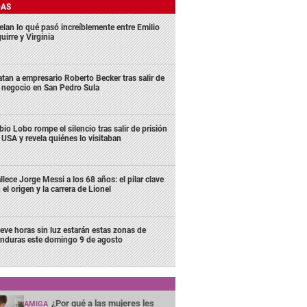
DAS
elan lo qué pasó increíblemente entre Emilio
uirre y Virginia
tan a empresario Roberto Becker tras salir de
 negocio en San Pedro Sula
bio Lobo rompe el silencio tras salir de prisión
 USA y revela quiénes lo visitaban
llece Jorge Messi a los 68 años: el pilar clave
 el origen y la carrera de Lionel
eve horas sin luz estarán estas zonas de
nduras este domingo 9 de agosto
¿Por qué a las mujeres les
AMIGA