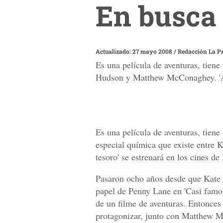
En busca 
Actualizado: 27 mayo 2008
/
Redacción La P
Es una película de aventuras, tien
Hudson y Matthew McConaghey. 'Amo
Es una película de aventuras, tien
especial química que existe entr
tesoro' se estrenará en los cines de
Pasaron ocho años desde que Kate 
papel de Penny Lane en 'Casi famos
de un filme de aventuras. Entonces 
protagonizar, junto con Matthew M