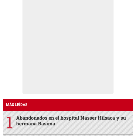
MÁS LEÍDAS
Abandonados en el hospital Nasser Hilsaca y su
hermana Básima