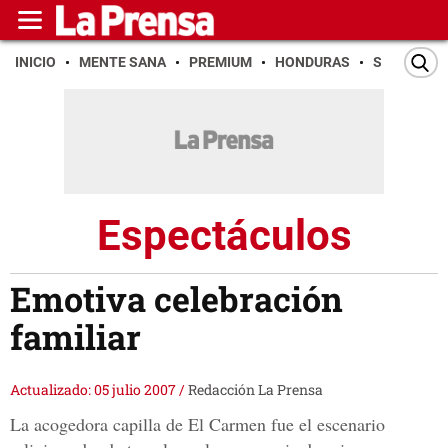
INICIO
MENTE SANA
PREMIUM
HONDURAS
SAN PEDR
Espectáculos
Emotiva celebración
familiar
Actualizado: 05 julio 2007
/
Redacción La Prensa
La acogedora capilla de El Carmen fue el escenario