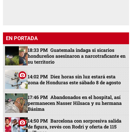
EN PORTADA
18:33 PM
Guatemala indaga si sicarios
hondureños asesinaron a narcotraficante en
su territorio
14:02 PM
Diez horas sin luz estará esta
zona de Honduras este sábado 8 de agosto
17:46 PM
Abandonados en el hospital, así
permanecen Nasser Hilsaca y su hermana
Básima
14:50 PM
Barcelona con sorpresiva salida
de figura, revés con Rodri y oferta de 115