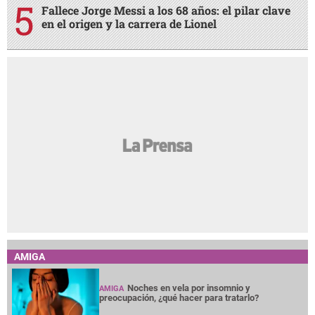
Fallece Jorge Messi a los 68 años: el pilar clave
en el origen y la carrera de Lionel
AMIGA
Noches en vela por insomnio y
AMIGA
preocupación, ¿qué hacer para tratarlo?