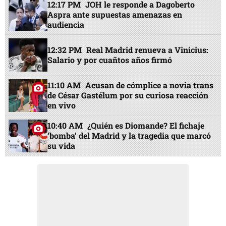
12:17 PM
JOH le responde a Dagoberto
Aspra ante supuestas amenazas en
audiencia
12:32 PM
Real Madrid renueva a Vinicius:
Salario y por cuañtos años firmó
11:10 AM
Acusan de cómplice a novia trans
de César Gastélum por su curiosa reacción
en vivo
10:40 AM
¿Quién es Diomande? El fichaje
‘bomba’ del Madrid y la tragedia que marcó
su vida