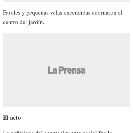
Faroles y pequeñas velas encendidas adornaron el
centro del jardín.
El acto
La anfitriona del acontecimiento social fue la