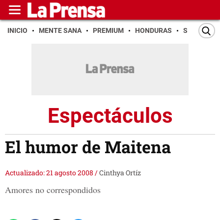
INICIO
MENTE SANA
PREMIUM
HONDURAS
SAN PEDR
Espectáculos
El humor de Maitena
Actualizado: 21 agosto 2008
/
Cinthya Ortíz
Amores no correspondidos