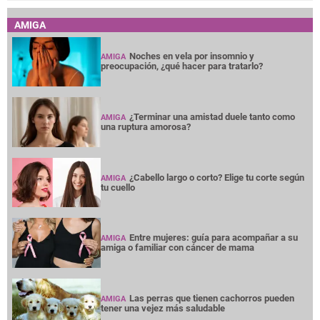
AMIGA
Noches en vela por insomnio y
AMIGA
preocupación, ¿qué hacer para tratarlo?
¿Terminar una amistad duele tanto como
AMIGA
una ruptura amorosa?
¿Cabello largo o corto? Elige tu corte según
AMIGA
tu cuello
Entre mujeres: guía para acompañar a su
AMIGA
amiga o familiar con cáncer de mama
Las perras que tienen cachorros pueden
AMIGA
tener una vejez más saludable