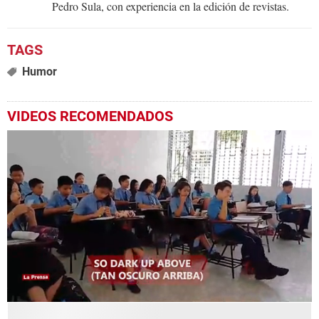
Pedro Sula, con experiencia en la edición de revistas.
Humor
VIDEOS RECOMENDADOS
0
seconds