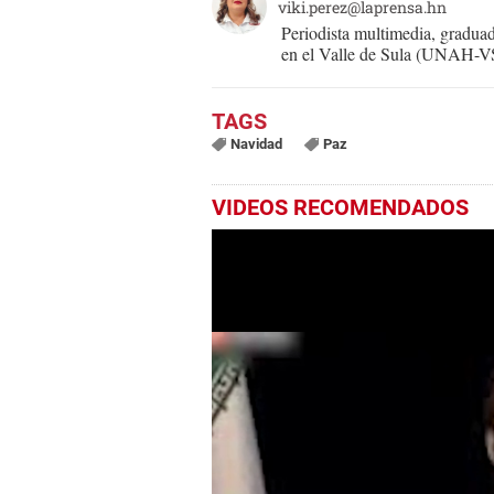
viki.perez@laprensa.hn
Periodista multimedia, gradu
en el Valle de Sula (UNAH-VS)
Navidad
Paz
VIDEOS RECOMENDADOS