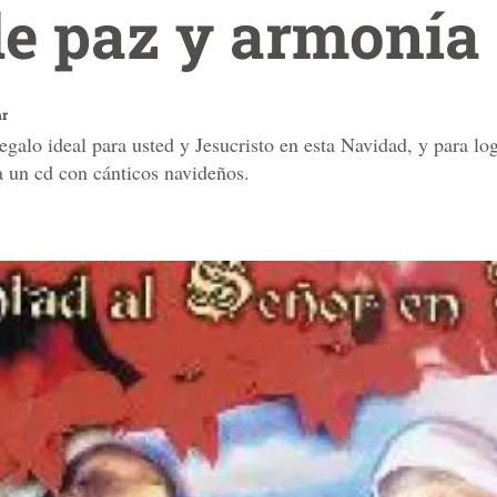
de paz y armonía
ar
egalo ideal para usted y Jesucristo en esta Navidad, y para 
a un cd con cánticos navideños.