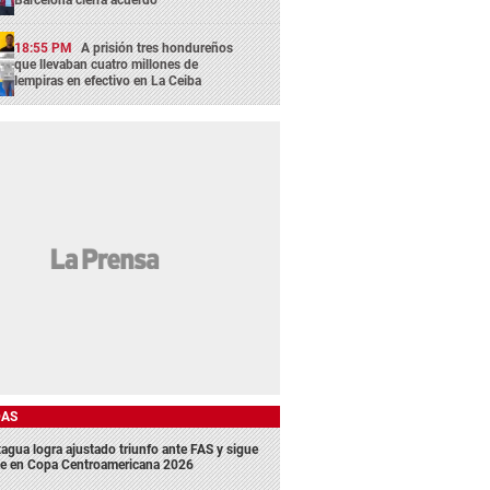
18:55 PM
A prisión tres hondureños
que llevaban cuatro millones de
lempiras en efectivo en La Ceiba
DAS
agua logra ajustado triunfo ante FAS y sigue
me en Copa Centroamericana 2026