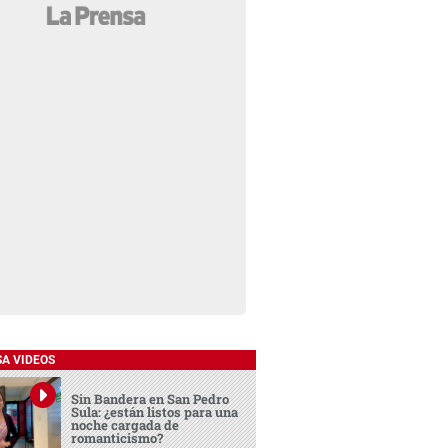
SA VIDEOS
Sin Bandera en San Pedro
Sula: ¿están listos para una
noche cargada de
romanticismo?