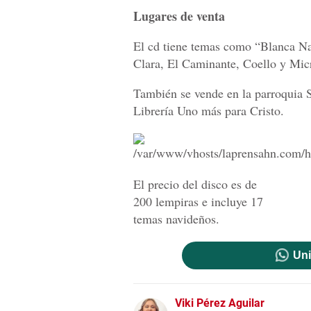
Lugares de venta
El cd tiene temas como “Blanca Nav
Clara, El Caminante, Coello y Mic
También se vende en la parroquia S
Librería Uno más para Cristo.
El precio del disco es de
200 lempiras e incluye 17
temas navideños.
Uni
Viki Pérez Aguilar