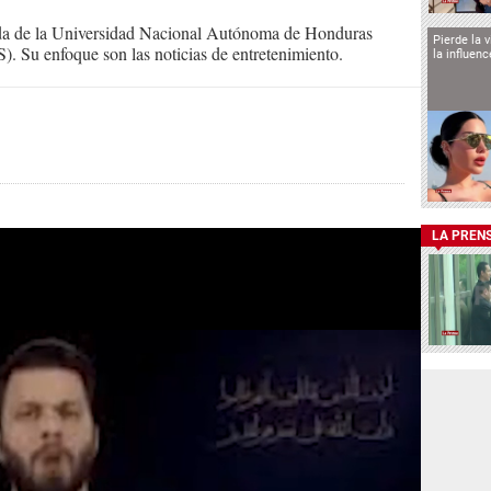
ada de la Universidad Nacional Autónoma de Honduras
Pierde la 
. Su enfoque son las noticias de entretenimiento.
la influen
LA PREN