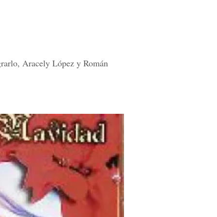
lograrlo, Aracely López y Román