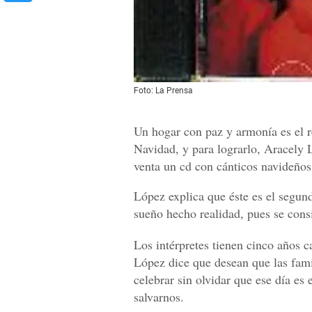
Foto: La Prensa
Un hogar con paz y armonía es el re
Navidad, y para lograrlo, Aracely 
venta un cd con cánticos navideños
López explica que éste es el segun
sueño hecho realidad, pues se cons
Los intérpretes tienen cinco años c
López dice que desean que las fami
celebrar sin olvidar que ese día es
salvarnos.