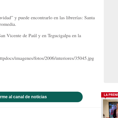
idad” y puede encontrarlo en las librerías: Santa
romedia.
an Vicente de Paúl y en Tegucigalpa en la
LA PREN
rme al canal de noticias