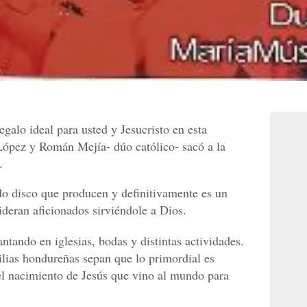
galo ideal para usted y Jesucristo en esta
López y Román Mejía- dúo católico- sacó a la
.
do disco que producen y definitivamente es un
ideran aficionados sirviéndole a Dios.
antando en iglesias, bodas y distintas actividades.
lias hondureñas sepan que lo primordial es
 el nacimiento de Jesús que vino al mundo para