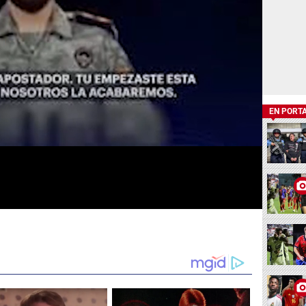
EN PORT