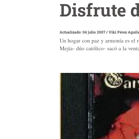
Disfrute 
Actualizado: 04 julio 2007
/
Viki Pérez Aguil
Un hogar con paz y armonía es el r
Mejía- dúo católico- sacó a la vent