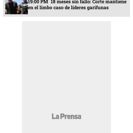
19:00 PM
18 meses sin fallo: Corte mantiene
en el limbo caso de líderes garífunas