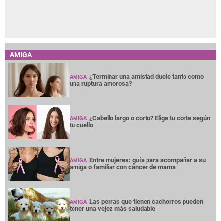
AMIGA
¿Terminar una amistad duele tanto como
AMIGA
una ruptura amorosa?
¿Cabello largo o corto? Elige tu corte según
AMIGA
tu cuello
Entre mujeres: guía para acompañar a su
AMIGA
amiga o familiar con cáncer de mama
Las perras que tienen cachorros pueden
AMIGA
tener una vejez más saludable