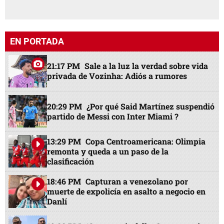
EN PORTADA
21:17 PM
Sale a la luz la verdad sobre vida
privada de Vozinha: Adiós a rumores
20:29 PM
¿Por qué Said Martínez suspendió
partido de Messi con Inter Miami ?
13:29 PM
Copa Centroamericana: Olimpia
remonta y queda a un paso de la
clasificación
18:46 PM
Capturan a venezolano por
muerte de expolicía en asalto a negocio en
Danlí