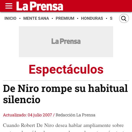
INICIO
MENTE SANA
PREMIUM
HONDURAS
SAN PEDR
Espectáculos
De Niro rompe su habitual
silencio
Actualizado: 04 julio 2007
/
Redacción La Prensa
Cuando Robert De Niro desea hablar ampliamente sobre