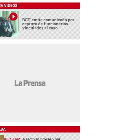
SA VIDEOS
BCH emite comunicado por
captura de funcionarios
vinculados al caso
ADA
06:43 AM
Reactivan proceso por