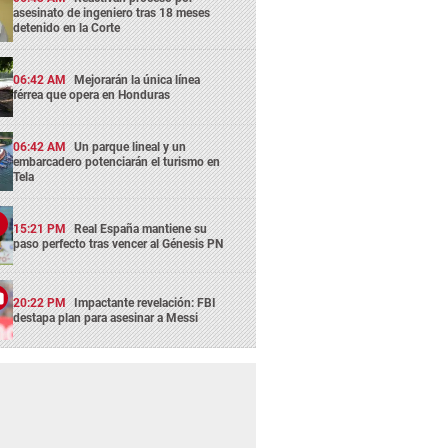
asesinato de ingeniero tras 18 meses
detenido en la Corte
06:42 AM
Mejorarán la única línea
férrea que opera en Honduras
06:42 AM
Un parque lineal y un
embarcadero potenciarán el turismo en
Tela
15:21 PM
Real España mantiene su
paso perfecto tras vencer al Génesis PN
20:22 PM
Impactante revelación: FBI
destapa plan para asesinar a Messi