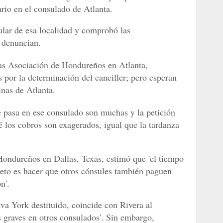
ario en el consulado de Atlanta.
lar de esa localidad y comprobó las
 denuncian.
las Asociación de Hondureños en Atlanta,
s por la determinación del canciller; pero esperan
inas de Atlanta.
e pasa en ese consulado son muchas y la petición
é los cobros son exagerados, igual que la tardanza
Hondureños en Dallas, Texas, estimó que 'el tiempo
 reto es hacer que otros cónsules también paguen
n'.
va York destituido, coincide con Rivera al
s graves en otros consulados'. Sin embargo,