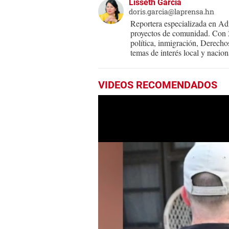
Lisseth García
doris.garcia@laprensa.hn
Reportera especializada en Adm
proyectos de comunidad. Con 25
política, inmigración, Derecho
temas de interés local y nacion
VIDEOS RECOMENDADOS