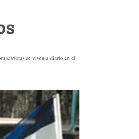
os
mpatriotas se viven a diario en el