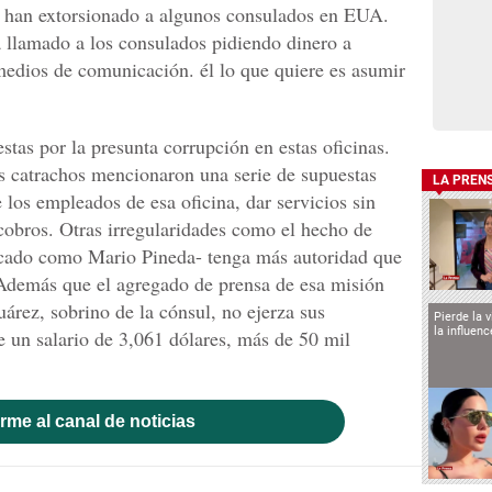
s han extorsionado a algunos consulados en EUA.
 llamado a los consulados pidiendo dinero a
medios de comunicación. él lo que quiere es asumir
tas por la presunta corrupción en estas oficinas.
s catrachos mencionaron una serie de supuestas
LA PREN
 los empleados de esa oficina, dar servicios sin
 cobros. Otras irregularidades como el hecho de
ficado como Mario Pineda- tenga más autoridad que
 Además que el agregado de prensa de esa misión
rez, sobrino de la cónsul, no ejerza sus
Pierde la 
la influen
 un salario de 3,061 dólares, más de 50 mil
rme al canal de noticias