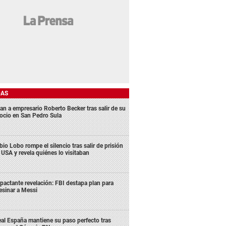
DAS
an a empresario Roberto Becker tras salir de su
ocio en San Pedro Sula
bio Lobo rompe el silencio tras salir de prisión
 USA y revela quiénes lo visitaban
pactante revelación: FBI destapa plan para
esinar a Messi
al España mantiene su paso perfecto tras