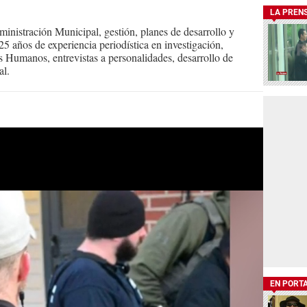
LA PREN
inistración Municipal, gestión, planes de desarrollo y
 años de experiencia periodística en investigación,
s Humanos, entrevistas a personalidades, desarrollo de
al.
EN PORT