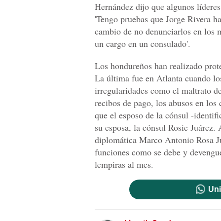
Hernández dijo que algunos lídere
'Tengo pruebas que Jorge Rivera ha
cambio de no denunciarlos en los 
un cargo en un consulado'.
Los hondureños han realizado protes
La última fue en Atlanta cuando lo
irregularidades como el maltrato de
recibos de pago, los abusos en los
que el esposo de la cónsul -identi
su esposa, la cónsul Rosie Juárez.
diplomática Marco Antonio Rosa Juá
funciones como se debe y devengue
lempiras al mes.
Uni