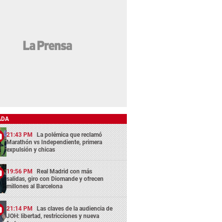
ADA
21:43 PM
La polémica que reclamó
Marathón vs Independiente, primera
expulsión y chicas
19:56 PM
Real Madrid con más
salidas, giro con Diomande y ofrecen
millones al Barcelona
21:14 PM
Las claves de la audiencia de
JOH: libertad, restricciones y nueva