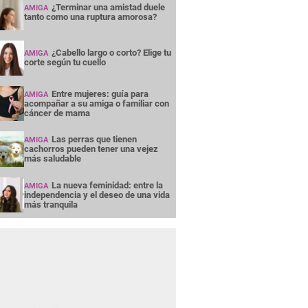
¿Terminar una amistad duele
AMIGA
tanto como una ruptura amorosa?
¿Cabello largo o corto? Elige tu
AMIGA
corte según tu cuello
Entre mujeres: guía para
AMIGA
acompañar a su amiga o familiar con
cáncer de mama
Las perras que tienen
AMIGA
cachorros pueden tener una vejez
más saludable
La nueva feminidad: entre la
AMIGA
independencia y el deseo de una vida
más tranquila