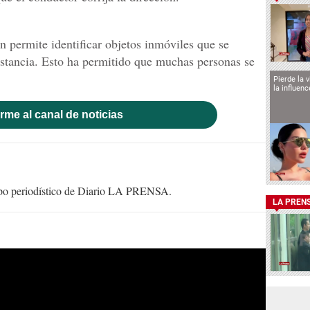
n permite identificar objetos inmóviles que se
stancia. Esto ha permitido que muchas personas se
Pierde la 
la influen
rme al canal de noticias
uipo periodístico de Diario LA PRENSA.
LA PREN