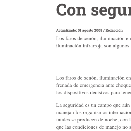
Con segur
Actualizado: 01 agosto 2008
/
Redacción
Los faros de xenón, iluminación en
iluminación infrarroja son algunos 
Los faros de xenón, iluminación en 
frenada de emergencia ante choque 
los dispositivos decisivos para tene
La seguridad es un campo que aún e
manejan los organismos internacion
fatales se producen de noche, con l
que las condiciones de manejo no 