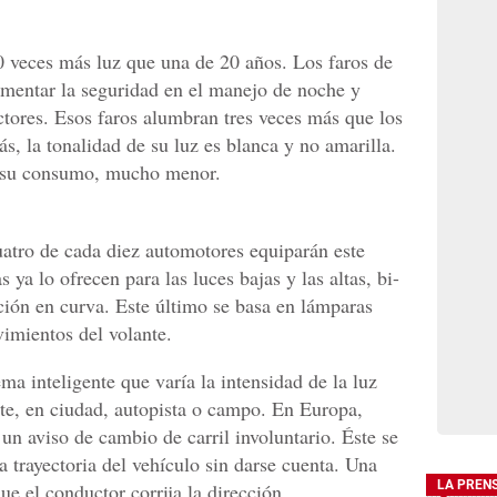
0 veces más luz que una de 20 años. Los faros de
umentar la seguridad en el manejo de noche y
ctores. Esos faros alumbran tres veces más que los
, la tonalidad de su luz es blanca y no amarilla.
 y su consumo, mucho menor.
uatro de cada diez automotores equiparán este
ya lo ofrecen para las luces bajas y las altas, bi-
ción en curva. Este último se basa en lámparas
imientos del volante.
ma inteligente que varía la intensidad de la luz
ite, en ciudad, autopista o campo. En Europa,
un aviso de cambio de carril involuntario. Éste se
a trayectoria del vehículo sin darse cuenta. Una
LA PREN
que el conductor corrija la dirección.