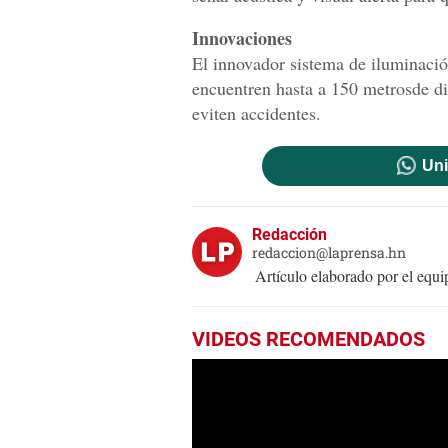
Innovaciones
El innovador sistema de iluminació
encuentren hasta a 150 metrosde di
eviten accidentes.
Uni
Redacción
redaccion@laprensa.hn
Artículo elaborado por el eq
VIDEOS RECOMENDADOS