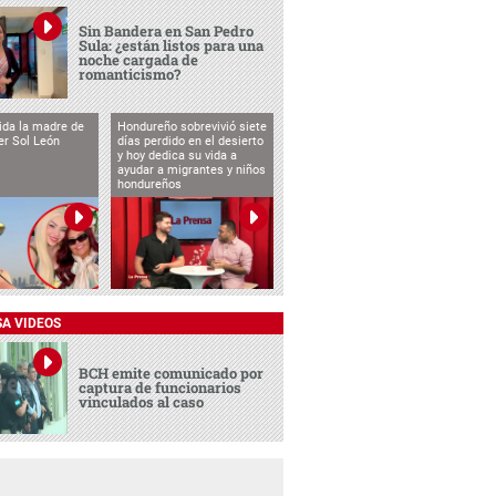
Sin Bandera en San Pedro
Sula: ¿están listos para una
noche cargada de
romanticismo?
vida la madre de
Hondureño sobrevivió siete
cer Sol León
días perdido en el desierto
y hoy dedica su vida a
ayudar a migrantes y niños
hondureños
SA VIDEOS
BCH emite comunicado por
captura de funcionarios
vinculados al caso