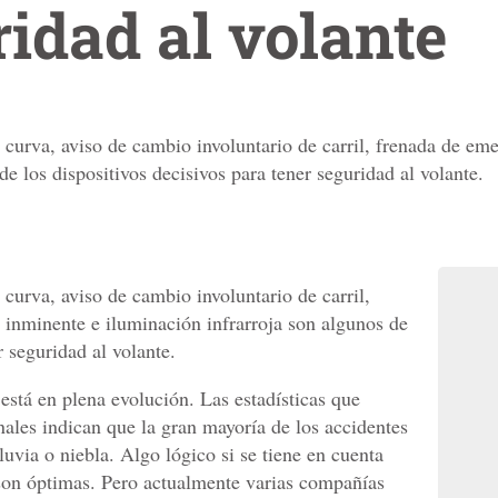
idad al volante
 curva, aviso de cambio involuntario de carril, frenada de em
de los dispositivos decisivos para tener seguridad al volante.
curva, aviso de cambio involuntario de carril,
inminente e iluminación infrarroja son algunos de
r seguridad al volante.
stá en plena evolución. Las estadísticas que
ales indican que la gran mayoría de los accidentes
luvia o niebla. Algo lógico si se tiene en cuenta
son óptimas. Pero actualmente varias compañías