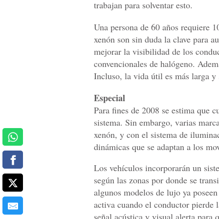
trabajan para solventar esto.
Una persona de 60 años requiere 1
xenón son sin duda la clave para a
mejorar la visibilidad de los condu
convencionales de halógeno. Además
Incluso, la vida útil es más larga
Especial
Para fines de 2008 se estima que c
sistema. Sin embargo, varias marcas 
xenón, y con el sistema de ilumina
dinámicas que se adaptan a los mov
Los vehículos incorporarán un siste
según las zonas por donde se trans
algunos modelos de lujo ya poseen 
activa cuando el conductor pierde l
señal acústica y visual alerta para 