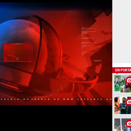
EN PORT