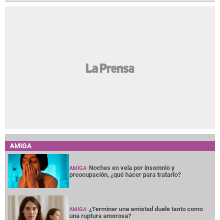
AMIGA
Noches en vela por insomnio y
AMIGA
preocupación, ¿qué hacer para tratarlo?
¿Terminar una amistad duele tanto como
AMIGA
una ruptura amorosa?