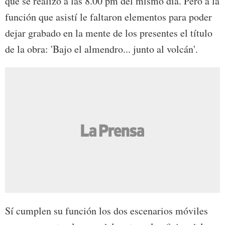
que se realizó a las 8.00 pm del mismo día. Pero a la
función que asistí le faltaron elementos para poder
dejar grabado en la mente de los presentes el título
de la obra: 'Bajo el almendro... junto al volcán'.
Sí cumplen su función los dos escenarios móviles