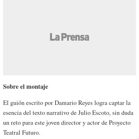
Sobre el montaje
El guión escrito por Damario Reyes logra captar la
esencia del texto narrativo de Julio Escoto, sin duda
un reto para este joven director y actor de Proyecto
Teatral Futuro.