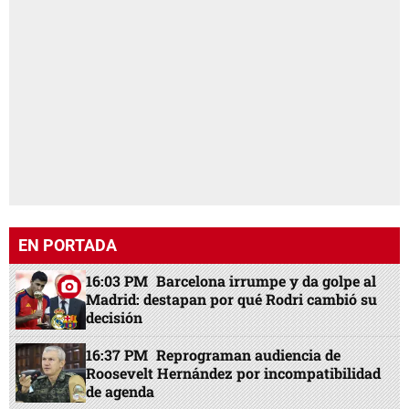
EN PORTADA
16:03 PM
Barcelona irrumpe y da golpe al
Madrid: destapan por qué Rodri cambió su
decisión
16:37 PM
Reprograman audiencia de
Roosevelt Hernández por incompatibilidad
de agenda