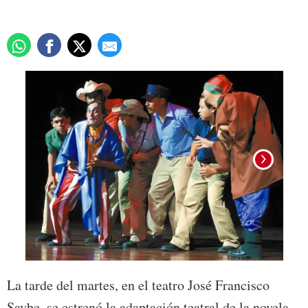
La tarde del martes, en el teatro José Francisco
Saybe, se estrenó la adaptación teatral de la novela