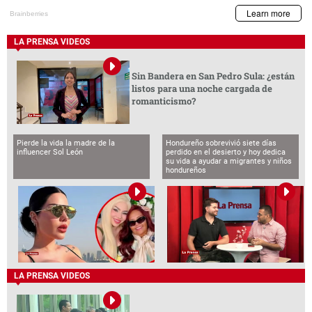
LA PRENSA VIDEOS
Sin Bandera en San Pedro Sula: ¿están
listos para una noche cargada de
romanticismo?
Pierde la vida la madre de la
Hondureño sobrevivió siete días
influencer Sol León
perdido en el desierto y hoy dedica
su vida a ayudar a migrantes y niños
hondureños
LA PRENSA VIDEOS