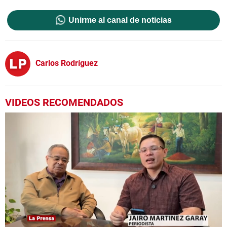
Unirme al canal de noticias
Carlos Rodríguez
VIDEOS RECOMENDADOS