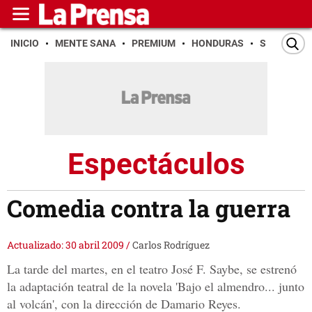
INICIO
MENTE SANA
PREMIUM
HONDURAS
SAN PEDR
Espectáculos
Comedia contra la guerra
Actualizado: 30 abril 2009
/
Carlos Rodríguez
La tarde del martes, en el teatro José F. Saybe, se estrenó
la adaptación teatral de la novela 'Bajo el almendro... junto
al volcán', con la dirección de Damario Reyes.