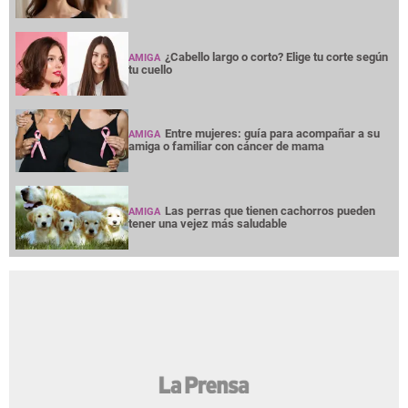
¿Cabello largo o corto? Elige tu corte según
AMIGA
tu cuello
Entre mujeres: guía para acompañar a su
AMIGA
amiga o familiar con cáncer de mama
Las perras que tienen cachorros pueden
AMIGA
tener una vejez más saludable