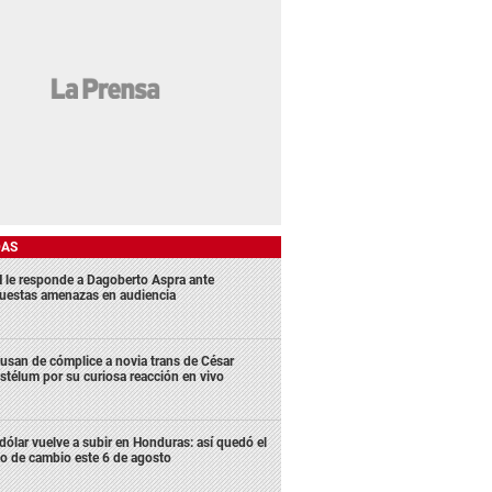
DAS
 le responde a Dagoberto Aspra ante
uestas amenazas en audiencia
usan de cómplice a novia trans de César
stélum por su curiosa reacción en vivo
 dólar vuelve a subir en Honduras: así quedó el
po de cambio este 6 de agosto