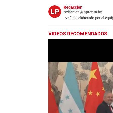
Redacción
redaccion@laprensa.hn
Artículo elaborado por el eq
VIDEOS RECOMENDADOS