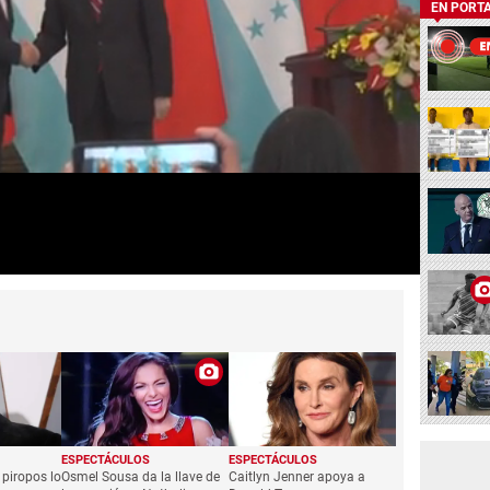
EN PORT
ESPECTÁCULOS
ESPECTÁCULOS
 piropos lo
Osmel Sousa da la llave de
Caitlyn Jenner apoya a