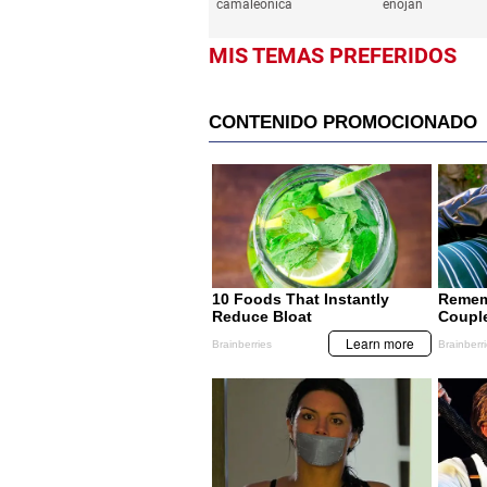
camaleónica
enojan
MIS TEMAS PREFERIDOS