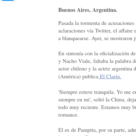
Buenos Aires, Argentina.
Pasada la tormenta de acusaciones 
aclaraciones vía Twitter, el affai
a blanquearse. Ayer, se mostraron j
En sintonía con la oficialización d
y Nacho Viale, faltaba la palabra 
actor chileno y la actriz argentina 
(América) publica
El Clarín.
'Siempre estuve tranquila. Yo me 
siempre en mi', soltó la China, dej
todo muy reciente. Estamos muy bi
romance.
El ex de Pampita, por su parte, adm