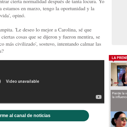
ontrar cierta normalidad después de tanta locura. Yo
a estamos en marzo, tengo la oportunidad y la
vida', opinó.
mpita. 'Le deseo lo mejor a Carolina, sé que
 ciertas cosas que se dijeron y fueron mentira, se
o más civilizado', sostuvo, intentando calmar las
a?
LA PREN
Pierde la 
la influen
rme al canal de noticias