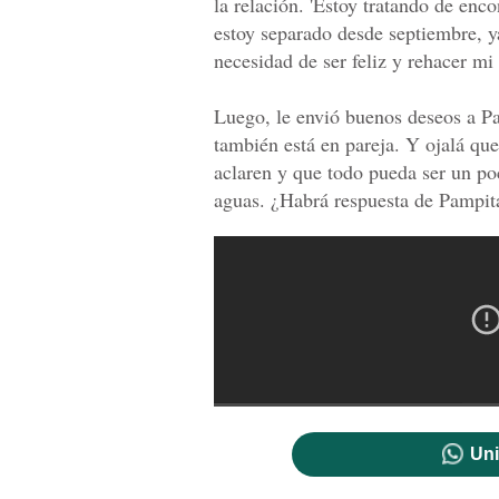
la relación. 'Estoy tratando de enc
estoy separado desde septiembre, y
necesidad de ser feliz y rehacer mi 
Luego, le envió buenos deseos a Pa
también está en pareja. Y ojalá que
aclaren y que todo pueda ser un poc
aguas. ¿Habrá respuesta de Pampit
Uni