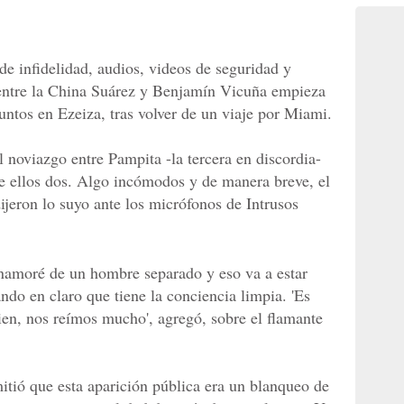
de infidelidad, audios, videos de seguridad y
re entre la China Suárez y Benjamín Vicuña empieza
untos en Ezeiza, tras volver de un viaje por Miami.
el noviazgo entre Pampita -la tercera en discordia-
de ellos dos. Algo incómodos y de manera breve, el
dijeron lo suyo ante los micrófonos de Intrusos
enamoré de un hombre separado y eso va a estar
ando en claro que tiene la conciencia limpia. 'Es
en, nos reímos mucho', agregó, sobre el flamante
itió que esta aparición pública era un blanqueo de