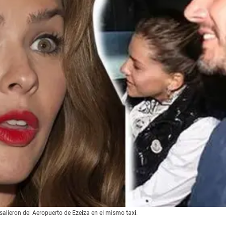
salieron del Aeropuerto de Ezeiza en el mismo taxi.