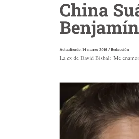
China Suá
Benjamín
Actualizado: 14 marzo 2016
/
Redacción
La ex de David Bisbal: 'Me enamor