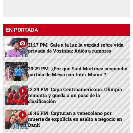
EN PORTADA
21:17 PM
Sale a la luz la verdad sobre vida
privada de Vozinha: Adiós a rumores
20:29 PM
¿Por qué Said Martínez suspendió
partido de Messi con Inter Miami ?
13:29 PM
Copa Centroamericana: Olimpia
remonta y queda a un paso de la
clasificación
18:46 PM
Capturan a venezolano por
muerte de expolicía en asalto a negocio en
Danlí