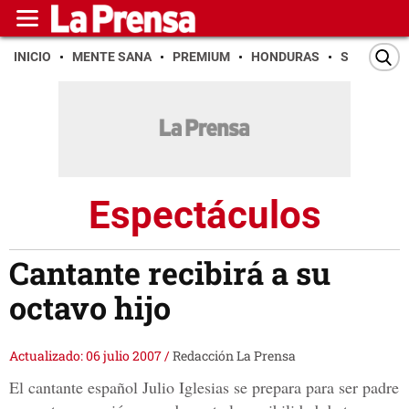
INICIO
MENTE SANA
PREMIUM
HONDURAS
SAN PEDR
Espectáculos
Cantante recibirá a su
octavo hijo
Actualizado: 06 julio 2007
/
Redacción La Prensa
El cantante español Julio Iglesias se prepara para ser padre