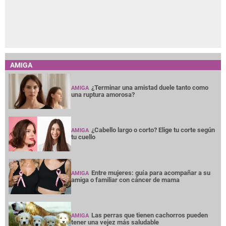
AMIGA
¿Terminar una amistad duele tanto como
AMIGA
una ruptura amorosa?
¿Cabello largo o corto? Elige tu corte según
AMIGA
tu cuello
Entre mujeres: guía para acompañar a su
AMIGA
amiga o familiar con cáncer de mama
Las perras que tienen cachorros pueden
AMIGA
tener una vejez más saludable